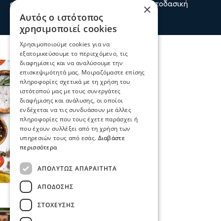
στην πυρκαγιά που έχει ξεσπάσει σε αγροτοδασική
×
έκταση, στην περιοχή Στεφάνι Κορίνθου.
Αυτός ο ιστότοπος
πριν 1 ώρα
χρησιμοποιεί cookies
Χρησιμοποιούμε cookies για να
εξατομικεύσουμε το περιεχόμενο, τις
διαφημίσεις και να αναλύσουμε την
επισκεψιμότητά μας. Μοιραζόμαστε επίσης
πληροφορίες σχετικά με τη χρήση του
ιστότοπού μας με τους συνεργάτες
διαφήμισης και ανάλυσης, οι οποίοι
ενδέχεται να τις συνδυάσουν με άλλες
πληροφορίες που τους έχετε παράσχει ή
που έχουν συλλέξει από τη χρήση των
υπηρεσιών τους από εσάς.
Διαβάστε
περισσότερα
ΑΠΟΛΎΤΩΣ ΑΠΑΡΑΊΤΗΤΑ
ΑΠΌΔΟΣΗΣ
ΣΤΌΧΕΥΣΗΣ
Επικαιρότητα