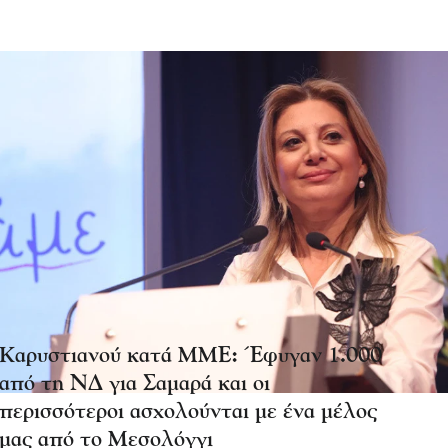
Καρυστιανού κατά ΜΜΕ: Έφυγαν 1.000
από τη ΝΔ για Σαμαρά και οι
περισσότεροι ασχολούνται με ένα μέλος
μας από το Μεσολόγγι