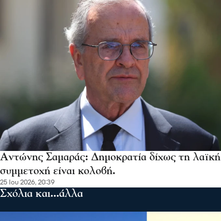
Αντώνης Σαμαράς: Δημοκρατία δίχως τη λαϊκή
συμμετοχή είναι κολοβή.
25 Ιου 2026, 20:39
Σχόλια και...άλλα