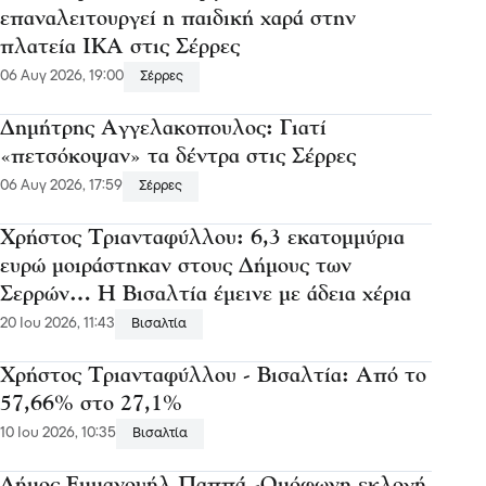
επαναλειτουργεί η παιδική χαρά στην
πλατεία ΙΚΑ στις Σέρρες
06 Αυγ 2026, 19:00
Σέρρες
Δημήτρης Αγγελακοπουλος: Γιατί
«πετσόκοψαν» τα δέντρα στις Σέρρες
06 Αυγ 2026, 17:59
Σέρρες
Χρήστος Τριανταφύλλου: 6,3 εκατομμύρια
ευρώ μοιράστηκαν στους Δήμους των
Σερρών… Η Βισαλτία έμεινε με άδεια χέρια
20 Ιου 2026, 11:43
Βισαλτία
Χρήστος Τριανταφύλλου - Βισαλτία: Από το
57,66% στο 27,1%
10 Ιου 2026, 10:35
Βισαλτία
Δήμος Εμμανουήλ Παππά -Ομόφωνη εκλογή