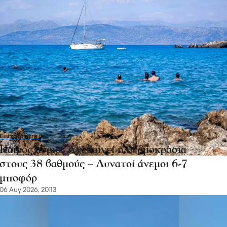
Επικαιρότητα
Καιρός αύριο: Ανεβαίνει η θερμοκρασία
στους 38 βαθμούς – Δυνατοί άνεμοι 6-7
μποφόρ
06 Αυγ 2026, 20:13