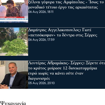
ξύλινη γέφυρα της Αμφίπολης - Ίσως το
μοναδικό τέτοιο έργο της αρχαιότητας
06 Αυγ 2026, 18:11
Δημήτρης Αγγελακοπουλος: Γιατί
«πετσόκοψαν» τα δέντρα στις Σέρρες
06 Αυγ 2026, 17:59
Λευτέρης Αβραμάκης- Σέρρες: Ξέρετε ότι
το κράτος μοίρασε 12 δισεκατομμύρια
ευρώ χωρίς να κάνει ούτε έναν
διαγωνισμό;
05 Αυγ 2026, 20:10
Ψυχαγωγία