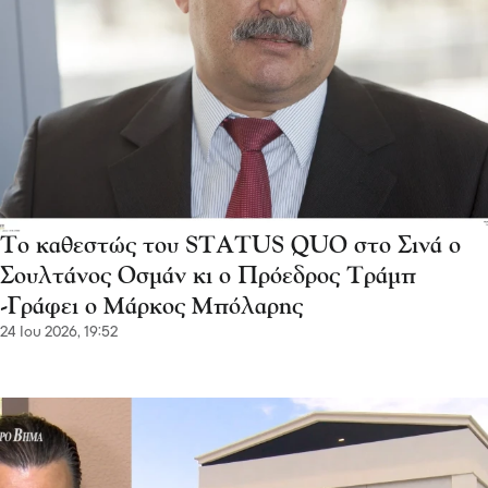
Το καθεστώς του STATUS QUO στο Σινά ο
Σουλτάνος Οσμάν κι ο Πρόεδρος Τράμπ
-Γράφει ο Μάρκος Μπόλαρης
24 Ιου 2026, 19:52