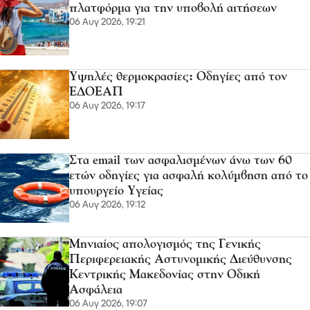
πλατφόρμα για την υποβολή αιτήσεων
06 Αυγ 2026, 19:21
Υψηλές θερμοκρασίες: Οδηγίες από τον
ΕΔΟΕΑΠ
06 Αυγ 2026, 19:17
Στα email των ασφαλισμένων άνω των 60
ετών οδηγίες για ασφαλή κολύμβηση από το
υπουργείο Υγείας
06 Αυγ 2026, 19:12
Μηνιαίος απολογισμός της Γενικής
Περιφερειακής Αστυνομικής Διεύθυνσης
Κεντρικής Μακεδονίας στην Οδική
Ασφάλεια
06 Αυγ 2026, 19:07