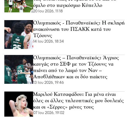
όμιλο στο παγκόσμιο Κύπελλο
20 Ιου 2026, 11:18
Ολυμπιακός - Παναθηναϊκός: Η σκληρή
ανακοίνωση του ΠΣΑΚΚ κατά του
Τζόουνς
14 Ιου 2026, 18:34
Ολυμπιακός – Παναθηναϊκός: Άγριος
καυγάς στο ΣΕΦ με τον Τζόουνς να
πιάνει από το λαιμό τον Ναν –
Αποβλήθηκαν και οι δύο παίκτες
13 Ιου 2026, 19:46
Μαριλού Κατσαφάδου: Για μένα είναι
όλες οι άλλες τηλεοπτικές μου δουλειές
και οι «Σέρρες» μόνες τους
07 Ιου 2026, 19:02