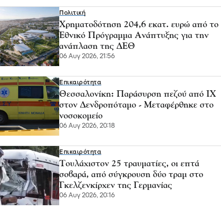
Πολιτική
Χρηματοδότηση 204,6 εκατ. ευρώ από το
Εθνικό Πρόγραμμα Ανάπτυξης για την
ανάπλαση της ΔΕΘ
06 Αυγ 2026, 21:56
Επικαιρότητα
Θεσσαλονίκη: Παράσυρση πεζού από ΙΧ
στον Δενδροπόταμο - Μεταφέρθηκε στο
νοσοκομείο
06 Αυγ 2026, 20:18
Επικαιρότητα
Τουλάχιστον 25 τραυματίες, οι επτά
σοβαρά, από σύγκρουση δύο τραμ στο
Γκελζενκίρχεν της Γερμανίας
06 Αυγ 2026, 20:16