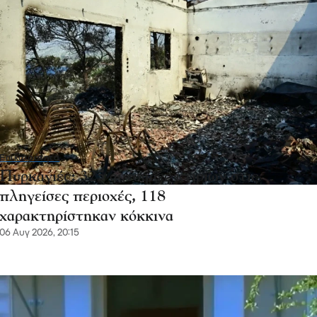
Επικαιρότητα
Πυρκαγιές: 325 αυτοψίες κτιρίων στις
πληγείσες περιοχές, 118
χαρακτηρίστηκαν κόκκινα
06 Αυγ 2026, 20:15