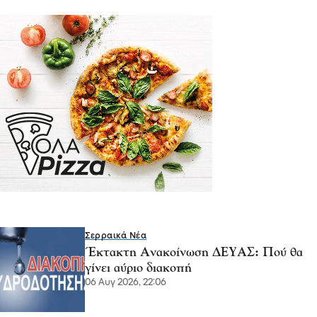
Σερραικά Νέα
Έκτακτη Ανακοίνωση ΔΕΥΑΣ: Πού θα
γίνει αύριο διακοπή
06 Αυγ 2026, 22:06