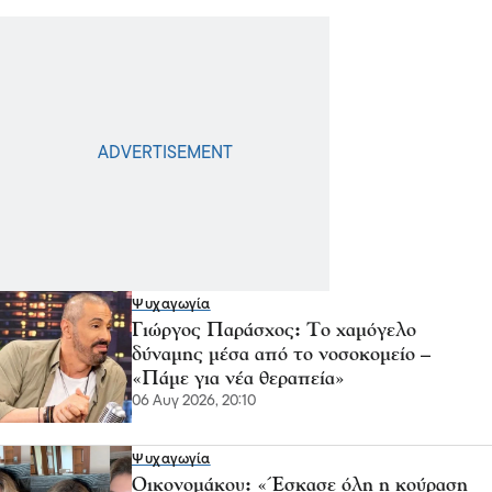
Ψυχαγωγία
Γιώργος Παράσχος: Το χαμόγελο
δύναμης μέσα από το νοσοκομείο –
«Πάμε για νέα θεραπεία»
06 Αυγ 2026, 20:10
Ψυχαγωγία
Οικονομάκου: «Έσκασε όλη η κούραση