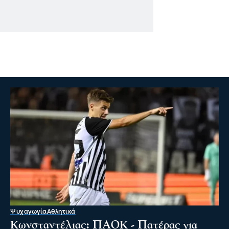
Ψυχαγωγία
Αθλητικά
Κωνσταντέλιας: ΠΑΟΚ - Πατέρας για