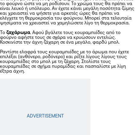
το φούρνο ώστε να μη ροδίσουν. Το χρώμα τους θα πρέπει να
είναι λευκό ή υπόλευρο. Αν έχετε κάνει μεγάλη ποσότητα ζύμης
και χρειαστεί να ψήσετε για αρκετές ώρες θα πρέπει να
ελέγχετε τη θερμοκρασία του φούρνου. Μπορεί στα τελευταία
ψησίματα να χρειαστεί να χαμηλώσετε λίγο τη θερμοκρασία.
Το
ζαχάρωμα
. Αφού βγάλετε τους κουραμπιέδες από το
φούρνο αφήστε τους σε σχάρα να κρυώσουν εντελώς.
Κοσκινίστε την άχνη ζάχαρη σε ένα μεγάλο, φαρδύ μπολ.
Ραντίστε ελαφρά τους κουραμπιέδες με το άρωμα που έχετε
επιλέξει (ανθόνερο, ροδόνερο) και ρίξτε λίγους λίγους τους
κουραμπιέδες στο μπολ με τη ζάχαρη. Στολίστε τους
κουραμπιέδες σε σχήμα πυραμίδας και πασπαλίστε με λίγη
έξτρα άχνη.