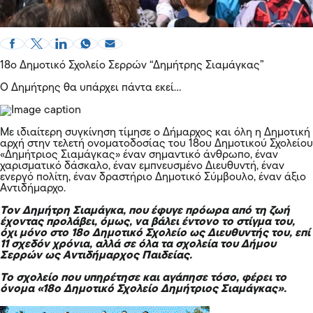
18ο Δημοτικό Σχολείο Σερρών “Δημήτρης Σιαμάγκας”
Ο Δημήτρης θα υπάρχει πάντα εκεί…
Με ιδιαίτερη συγκίνηση τίμησε ο Δήμαρχος και όλη η Δημοτική
αρχή στην τελετή ονοματοδοσίας του 18ου Δημοτικού Σχολείου
«Δημήτριος Σιαμάγκας» έναν σημαντικό άνθρωπο, έναν
χαρισματικό δάσκαλο, έναν εμπνευσμένο Διευθυντή, έναν
ενεργό πολίτη, έναν δραστήριο Δημοτικό Σύμβουλο, έναν άξιο
Αντιδήμαρχο.
Τον Δημήτρη Σιαμάγκα, που έφυγε πρόωρα από τη ζωή
έχοντας προλάβει, όμως, να βάλει έντονο το στίγμα του,
όχι μόνο στο 18ο Δημοτικό Σχολείο ως Διευθυντής του, επί
11 σχεδόν χρόνια, αλλά σε όλα τα σχολεία του Δήμου
Σερρών ως Αντιδήμαρχος Παιδείας.
Το σχολείο που υπηρέτησε και αγάπησε τόσο, φέρει το
όνομα «18ο Δημοτικό Σχολείο Δημήτριος Σιαμάγκας».