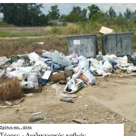
Σχόλια και...άλλα
Σέρρες - Διαδικτυακός καβγάς