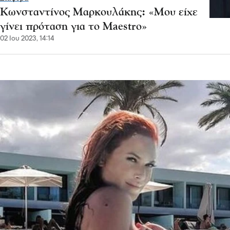
Κωνσταντίνος Μαρκουλάκης: «Μου είχε
γίνει πρόταση για το Maestro»
02 Ιου 2023, 14:14