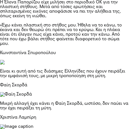
Η Έλενα Παπαρίζου είχε μιλήσει στο περιοδικό ΟΚ για την
πλαστική στήθους. Μετά από τόσες ερωτήσεις και
σπλιταρισμένες εικόνες αποφάσισε να πει την αλήθεια της,
όπως εκείνη τη νιώθει.
«Έχω κάνει πλαστική στο στήθος μου. Ήθελα να το κάνω, το
έκανα και δεν θεωρώ ότι πρέπει να το κρύψω. Και η πλάκα
είναι ότι έλεγαν πως είχα κάνει, προτού καν την κάνω. Από
τότε που έχω βάλει στήθος φαίνεται διαφορετικό το σώμα
μου.
Κωνσταντίνα Σπυροπούλου
Είναι κι αυτή από τις διάσημες Ελληνίδες που έχουν πειράξει
την εμφάνισή τους, με μικρή τροποποίηση στη μύτη.
Φαίη Σκορδά
Μικρή αλλαγή έχει κάνει η Φαίη Σκορδά, ωστόσο, δεν παύει να
την έχει πειράξει τη μύτη.
Χριστίνα Λαμπίρη