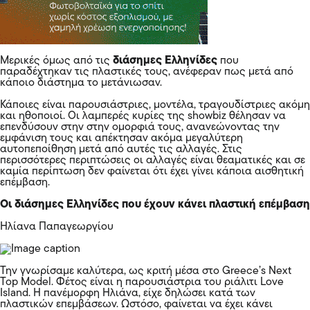
Μερικές όμως από τις
διάσημες Ελληνίδες
που
παραδέχτηκαν τις πλαστικές τους, ανέφεραν πως μετά από
κάποιο διάστημα το μετάνιωσαν.
Κάποιες είναι παρουσιάστριες, μοντέλα, τραγουδίστριες ακόμη
και ηθοποιοί. Οι λαμπερές κυρίες της showbiz θέλησαν να
επενδύσουν στην στην ομορφιά τους, ανανεώνοντας την
εμφάνιση τους και απέκτησαν ακόμα μεγαλύτερη
αυτοπεποίθηση μετά από αυτές τις αλλαγές. Στις
περισσότερες περιπτώσεις οι αλλαγές είναι θεαματικές και σε
καμία περίπτωση δεν φαίνεται ότι έχει γίνει κάποια αισθητική
επέμβαση.
Οι διάσημες Ελληνίδες που έχουν κάνει πλαστική επέμβαση
Ηλίανα Παπαγεωργίου
Την γνωρίσαμε καλύτερα, ως κριτή μέσα στο Greece’s Next
Top Model. Φέτος είναι η παρουσιάστρια του ριάλιτι Love
Island. Η πανέμορφη Ηλιάνα, είχε δηλώσει κατά των
πλαστικών επεμβάσεων. Ωστόσο, φαίνεται να έχει κάνει