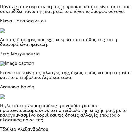
Πάντως στην περίπτωση της η προσωπικότητα είναι αυτή που
σε κερδίζει πάνω της και μετά το υπόλοιπο όμορφο σύνολο.
Έλενα Παπαβασιλείου
Από τις διάσημες που έχει επέμβει στο στήθος της και η
διαφορά είναι φανερή.
Ζέτα Μακρυπούλια
Έκανε και εκείνη τις αλλαγές της, δίχως όμως να παρατηρείτε
κάτι το υπερβολικό. Λίγα και καλά.
Δέσποινα Βανδή
Η γλυκιά και χειμαρρώδεις τραγουδίστρια που
πρωτογνωρίσαμε, έγινε το ποπ είδωλο της εποχής μας, με το
καλογυμνασμένο κορμί και τις όποιες αλλαγές επέφερε ο
πλαστικός πάνω της.
Τζούλια Αλεξανδράτου