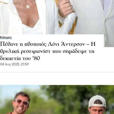
Κόσμος
Πέθανε η ηθοποιός Λόνι Άντερσον – Η
θρυλική ρεσεψιονίστ που σημάδεψε τη
δεκαετία του ’80
04 Αυγ 2025, 21:59