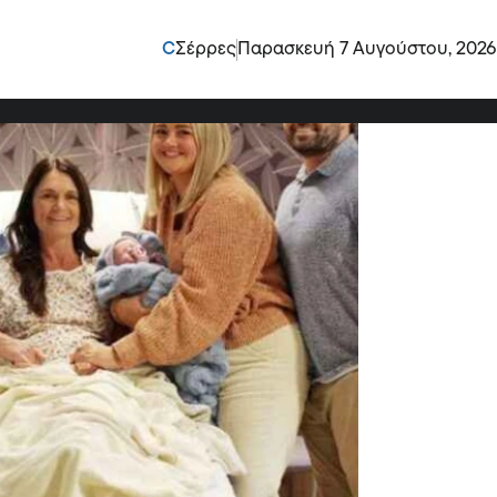
γιαγιά γέννησε το
C
Σέρρες
Παρασκευή 7 Αυγούστου, 2026