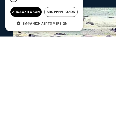
ΑΠΟΔΟΧΉ ΌΛΩΝ
ΑΠΌΡΡΙΨΗ ΌΛΩΝ
ΕΜΦΆΝΙΣΗ ΛΕΠΤΟΜΕΡΕΙΏΝ