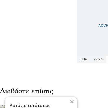
ΗΠΑ
γιαγιά
Διαβάστε επίσης
×
Αυτός ο ιστότοπος