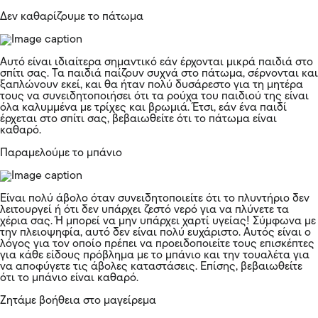
Δεν καθαρίζουμε το πάτωμα
Αυτό είναι ιδιαίτερα σημαντικό εάν έρχονται μικρά παιδιά στο
σπίτι σας. Τα παιδιά παίζουν συχνά στο πάτωμα, σέρνονται και
ξαπλώνουν εκεί, και θα ήταν πολύ δυσάρεστο για τη μητέρα
τους να συνειδητοποιήσει ότι τα ρούχα του παιδιού της είναι
όλα καλυμμένα με τρίχες και βρωμιά. Έτσι, εάν ένα παιδί
έρχεται στο σπίτι σας, βεβαιωθείτε ότι το πάτωμα είναι
καθαρό.
Παραμελούμε το μπάνιο
Είναι πολύ άβολο όταν συνειδητοποιείτε ότι το πλυντήριο δεν
λειτουργεί ή ότι δεν υπάρχει ζεστό νερό για να πλύνετε τα
χέρια σας. Ή μπορεί να μην υπάρχει χαρτί υγείας! Σύμφωνα με
την πλειοψηφία, αυτό δεν είναι πολύ ευχάριστο. Αυτός είναι ο
λόγος για τον οποίο πρέπει να προειδοποιείτε τους επισκέπτες
για κάθε είδους πρόβλημα με το μπάνιο και την τουαλέτα για
να αποφύγετε τις άβολες καταστάσεις. Επίσης, βεβαιωθείτε
ότι το μπάνιο είναι καθαρό.
Ζητάμε βοήθεια στο μαγείρεμα