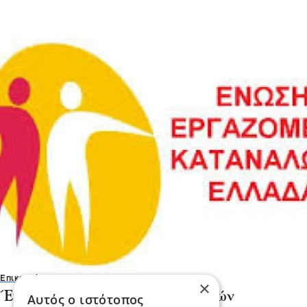
Επικαιρότητα
×
Ένωση Εργαζομένων Καταναλωτών
Αυτός ο ιστότοπος