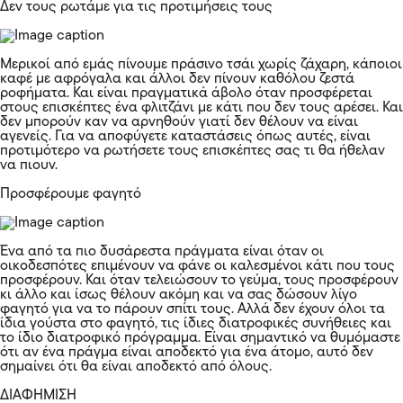
Δεν τους ρωτάμε για τις προτιμήσεις τους
Μερικοί από εμάς πίνουμε πράσινο τσάι χωρίς ζάχαρη, κάποιοι
καφέ με αφρόγαλα και άλλοι δεν πίνουν καθόλου ζεστά
ροφήματα. Και είναι πραγματικά άβολο όταν προσφέρεται
στους επισκέπτες ένα φλιτζάνι με κάτι που δεν τους αρέσει. Και
δεν μπορούν καν να αρνηθούν γιατί δεν θέλουν να είναι
αγενείς. Για να αποφύγετε καταστάσεις όπως αυτές, είναι
προτιμότερο να ρωτήσετε τους επισκέπτες σας τι θα ήθελαν
να πιουν.
Προσφέρουμε φαγητό
Ένα από τα πιο δυσάρεστα πράγματα είναι όταν οι
οικοδεσπότες επιμένουν να φάνε οι καλεσμένοι κάτι που τους
προσφέρουν. Και όταν τελειώσουν το γεύμα, τους προσφέρουν
κι άλλο και ίσως θέλουν ακόμη και να σας δώσουν λίγο
φαγητό για να το πάρουν σπίτι τους. Αλλά δεν έχουν όλοι τα
ίδια γούστα στο φαγητό, τις ίδιες διατροφικές συνήθειες και
το ίδιο διατροφικό πρόγραμμα. Είναι σημαντικό να θυμόμαστε
ότι αν ένα πράγμα είναι αποδεκτό για ένα άτομο, αυτό δεν
σημαίνει ότι θα είναι αποδεκτό από όλους.
ΔΙΑΦΗΜΙΣΗ