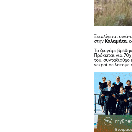
Ξετυλίγεται σιγά-
στην
Καλαμάτα
, 
Το ζευγάρι βρέθηκ
Πρόκειται για 70
του, συνταξιούχο 
νεκροί σε λατομεί