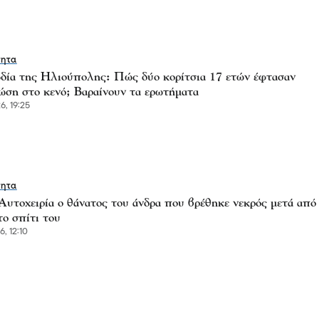
τητα
δία της Ηλιούπολης: Πώς δύο κορίτσια 17 ετών έφτασαν
ώση στο κενό; Βαραίνουν τα ερωτήματα
6, 19:25
τητα
Αυτοχειρία ο θάνατος του άνδρα που βρέθηκε νεκρός μετά από
το σπίτι του
, 12:10