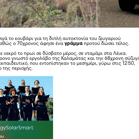
σιγά το κουβάρι για τη διπλή
αυτοκτονία
του ζευγαριού
καθώς ο 70χρονος άφησε ένα
γράμμα
προτού δώσει τέλος.
ε νεκρό το πρωί σε δύσβατο μέρος, σε νταμάρι στα Λέικα.
χρονο γνωστό εργολάβο της Καλαμάτας και την 68χρονη σύζυγ
εκπαιδευτικό, που εντοπίστηκαν το μεσημέρι, γύρω στις 12:50,
ο της περιοχής.