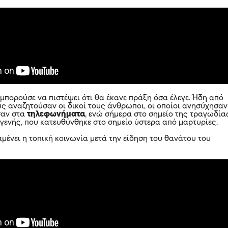
 μπορούσε να πιστέψει ότι θα έκανε πράξη όσα έλεγε. Ήδη από
υς αναζητούσαν οι δικοί τους άνθρωποι, οι οποίοι ανησύχησαν
σαν στα
τηλεφωνήματα
, ενώ σήμερα στο σημείο της τραγωδία
γγενής, που κατευθύνθηκε στο σημείο ύστερα από μαρτυρίες.
μένει η τοπική κοινωνία μετά την είδηση του θανάτου του