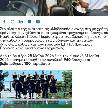
Στο πλαίσιο της εκστρατείας «Μηδενικής ανοχής στη μη χρήση
κράνους», συνεχίζονται οι στοχευμένοι τροχονομικοί έλεγχοι σε
Ημαθία, Κιλκίς, Πέλλα, Πιερία, Σέρρες και Χαλκιδική, με σκοπό
την καθολική συμμόρφωση των οδηγών και επιβατών
δικύκλων, καθώς και των χρηστών Ε.Π.Η.Ο. (Ελαφρών
Προσωπικών Ηλεκτρικών Οχημάτων).
Από τη Δευτέρα 25 Μαΐου 2026 έως την Κυριακή 31 Μαΐου
2026, πραγματοποιήθηκαν συνολικά
940
έλεγχοι και
βεβαιώθηκαν
100
παραβάσεις.