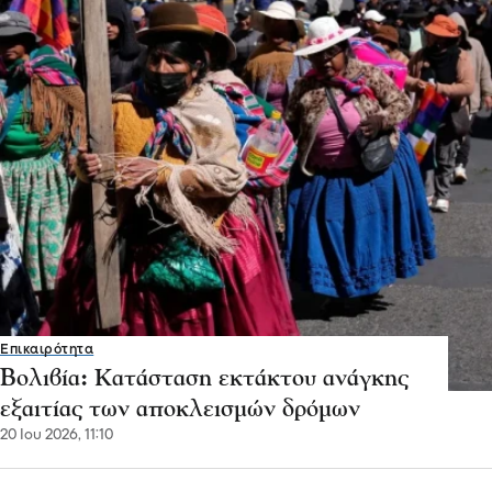
Επικαιρότητα
Βολιβία: Κατάσταση εκτάκτου ανάγκης
εξαιτίας των αποκλεισμών δρόμων
20 Ιου 2026, 11:10