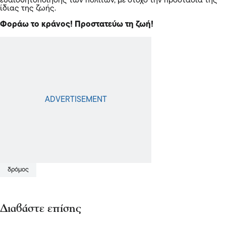
ευαισθητοποίησης των πολιτών, με στόχο την προστασία της
ίδιας της ζωής.
Φοράω το κράνος! Προστατεύω τη ζωή!
δρόμος
Διαβάστε επίσης