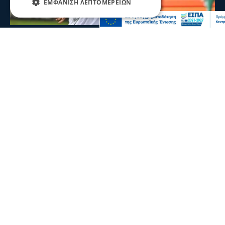
ΕΜΦΆΝΙΣΗ ΛΕΠΤΟΜΕΡΕΙΏΝ
Ψυχαγωγία
Αθλητικά
Κωνσταντέλιας: ΠΑΟΚ - Πατέρας για
δεύτερη φορά ο άσος του Δικεφάλου
Ο άσος του ΠΑΟΚ Γιάννης Κωνσταντέλιας απέκτησε το
δεύτερο παιδί του, αφού ήρθε στον κόσμο η κόρη του
09 Αυγ 2026, 00:00