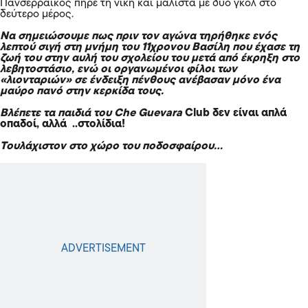
Πανσερραϊκός πήρε τη νίκη και μάλιστα με δύο γκολ στο
δεύτερο μέρος.
Να σημειώσουμε πως πριν τον αγώνα τηρήθηκε ενός
λεπτού σιγή στη μνήμη του 11χρονου Βασίλη που έχασε τη
ζωή του στην αυλή του σχολείου του μετά από έκρηξη στο
λεβητοστάσιο, ενώ οι οργανωμένοι φίλοι των
«λιονταριών» σε ένδειξη πένθους ανέβασαν μόνο ένα
μαύρο πανό στην κερκίδα τους.
Βλέπετε τα παιδιά του Che Guevara
Club δεν είναι απλά
οπαδοί, αλλά ..στολίδια!
Τουλάχιστον στο χώρο του ποδοσφαίρου…