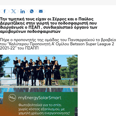
Την τιμητική τους είχαν οι Σέρρες και ο Παύλος
Δερμιτζάκης στην γιορτή του ποδοσφαιριστή που
διοργάνωσε ο ΠΣΑΠ , συνδικαλιστικό όργανο των
αμειβομένων ποδοσφαιριστών
Πήρε ο προπονητής της ομάδας του Πανσερραϊκού το βραβείο
του “Καλύτερου Προπονητή A’ Ομίλου Betsson Super League 2
2021-22” του ΠΣΑΠΠ