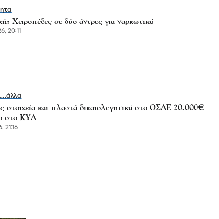
τητα
ή: Χειροπέδες σε δύο άντρες για ναρκωτικά
6, 20:11
ι...άλλα
ος στοιχεία και πλαστά δικαιολογητικά στο ΟΣΔΕ 20.000€
ο στο ΚΥΔ
, 21:16