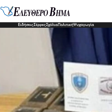
 ψυγείο με τις μπανάνες περιείχ
6 Σεπ 2022, 16:54
Ειδήσεις
Σέρρες
Σχόλια
Πολιτική
Ψυχαγωγία