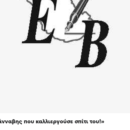
άνναβης που καλλιεργούσε σπίτι του!