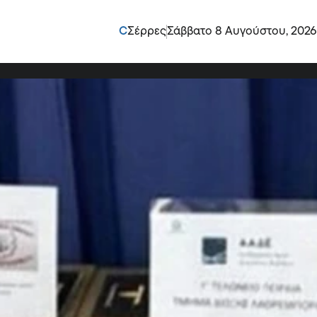
ε 46 κιλά κοκαΐνη
C
Σέρρες
Σάββατο 8 Αυγούστου, 2026