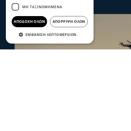
ΜΗ ΤΑΞΙΝΟΜΗΜΈΝΑ
ΑΠΟΔΟΧΉ ΌΛΩΝ
ΑΠΌΡΡΙΨΗ ΌΛΩΝ
ΕΜΦΆΝΙΣΗ ΛΕΠΤΟΜΕΡΕΙΏΝ