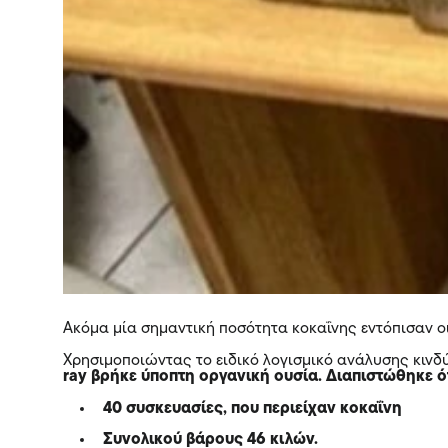
Ακόμα μία σημαντική ποσότητα κοκαΐνης εντόπισαν ο
Χρησιμοποιώντας το ειδικό λογισμικό ανάλυσης κινδύ
ray βρήκε ύποπτη οργανική ουσία. Διαπιστώθηκε ό
40 συσκευασίες, που περιείχαν κοκαΐνη
Συνολικού βάρους 46 κιλών.