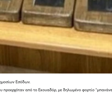
 Δημοσίων Εσόδων.
ου προερχόταν από το Εκουαδόρ, με δηλωμένο φορτίο “μπανάνε