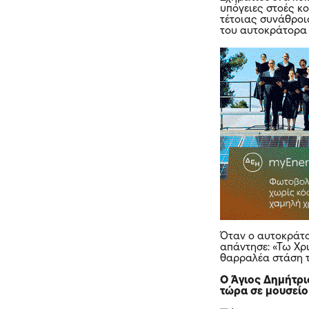
υπόγειες στοές κ
τέτοιας συνάθροι
του αυτοκράτορα 
Όταν ο αυτοκράτο
απάντησε: «Τω Χρ
θαρραλέα στάση τ
O Άγιος Δημήτρι
τώρα σε μουσεί