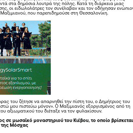
οντά στα δημόσια λουτρά της πόλης. Κατά τη διάρκεια μιας
σης, οι ειδωλολάτρες τον συνέλαβαν και τον οδήγησαν ενώπιο
Μαξιμιανού, που παρεπιδημούσε στη Θεσσαλονίκη.
ρας του ζήτησε να απαρνηθεί την πίστη του, ο Δημήτριος του
ιστώ μου πιστεύω μόνον». Ο Μαξιμιανός εξοργισμένος από τη
ου αξιωματικού του διέταξε να τον φυλακίσουν.
ος σε μωσαϊκό μοναστηριού του Κιέβου, το οποίο βρίσκετα
ο της Μόσχας