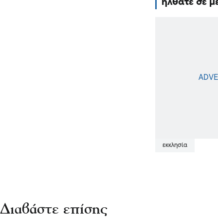
ήλθατε σε μ
εκκλησία
Διαβάστε επίσης