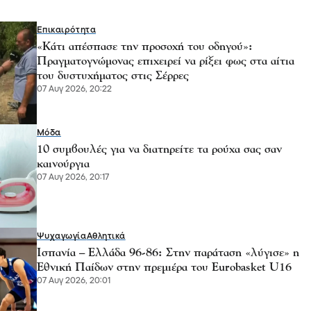
Επικαιρότητα
«Κάτι απέσπασε την προσοχή του οδηγού»:
Πραγματογνώμονας επιχειρεί να ρίξει φως στα αίτια
του δυστυχήματος στις Σέρρες
07 Αυγ 2026, 20:22
Μόδα
10 συμβουλές για να διατηρείτε τα ρούχα σας σαν
καινούργια
07 Αυγ 2026, 20:17
Ψυχαγωγία
Αθλητικά
Ισπανία – Ελλάδα 96-86: Στην παράταση «λύγισε» η
Εθνική Παίδων στην πρεμιέρα του Eurobasket U16
07 Αυγ 2026, 20:01