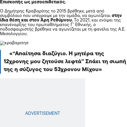
Επισκοπής ως μεσοεπιθετικός.
Ο Δημήτρης Κραβαρίτης το 2015 βρέθηκε, μετά από
συμβόλαιο που υπέγραψε με την ομάδα, να αγωνίζεται
στην
ίδια θέση και στον Άρη Ρεθύμνου.
Το 2021, και ενόψει της
επανέναρξης του πρωταθλήματος Γ’ Εθνικής, ο
ποδοσφαιριστής βρέθηκε να αγωνίζεται με τη φανέλα της Α.Ε.
Μεσολογγίου.
“Απαίτησα διαζύγιο. Η μητέρα της
12χρονης μου ζητούσε λεφτά” Σπάει τη σιωπή
της η σύζυγος του 53χρονου Μίχου