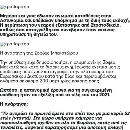
Μητέρα και γιος έδωσαν ανωμοτί καταθέσεις στην
Αστυνομία και υπέβαλαν υπόμνημα με τη δική τους εκδοχή.
Η περίπτωση του νεαρού εξετάστηκε από Στρατοδικείο,
καθώς όσα καταγγέλθηκαν συνέβησαν όταν εκείνος
υπηρετούσε τη θητεία του.
Η ανάρτηση της Σοφίας Μπεκατώρου
Την υπόθεση είχε δημοσιοποιήσει η ολυμπιονίκης Σοφία
Μπεκατώρου κατά τη διάρκεια ενημέρωσης σχετικά με τις
υποθέσεις που έχουν καταγραφεί στην πλατφόρμα του
Ευρωπαϊκού Δικτύου κατά της Βίας και περιλαμβάνεται
ανάμεσα σε ακόμα 200 μαρτυρίες κακοποίησης.
Ωστόσο, η αστυνομική έρευνα για τη συγκεκριμένη
υπόθεση ήταν σε εξέλιξη από τα τέλη του του 2021.
Η ανάρτηση:
“Το αγοράκι τα πρωινά έμενε στο σπίτι του, με μια κυρία 52
ετών (νταντά). Στο χώρο υπήρχαν κάμερες για
παρακολούθηση σχεδόν σε όλα τα δωμάτια, εκτός από τις
τουαλέτες. Ξαφνικά παρατηρήσαμε μια απότομη αλλαγή