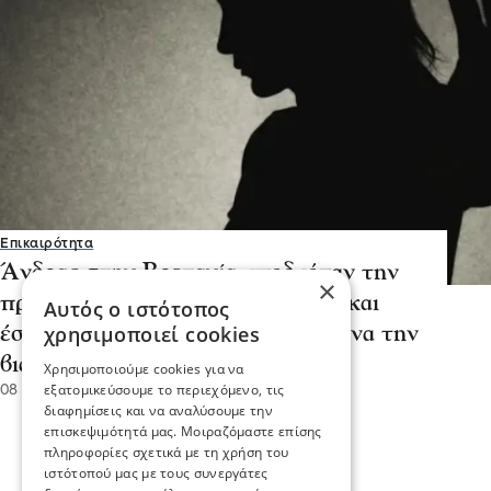
Επικαιρότητα
Άνδρας στην Βρετανία υποδυόταν την
×
πρώην σύντροφό του στο Tinder και
Αυτός ο ιστότοπος
χρησιμοποιεί cookies
έστελνε αγνώστους σπίτι της για να την
βιάσουν
Χρησιμοποιούμε cookies για να
εξατομικεύσουμε το περιεχόμενο, τις
08 Μαΐ 2026, 20:47
διαφημίσεις και να αναλύσουμε την
επισκεψιμότητά μας. Μοιραζόμαστε επίσης
πληροφορίες σχετικά με τη χρήση του
ιστότοπού μας με τους συνεργάτες