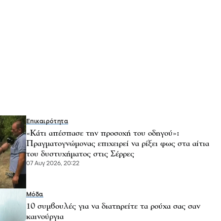
Επικαιρότητα
«Κάτι απέσπασε την προσοχή του οδηγού»:
Πραγματογνώμονας επιχειρεί να ρίξει φως στα αίτια
του δυστυχήματος στις Σέρρες
07 Αυγ 2026, 20:22
Μόδα
10 συμβουλές για να διατηρείτε τα ρούχα σας σαν
καινούργια