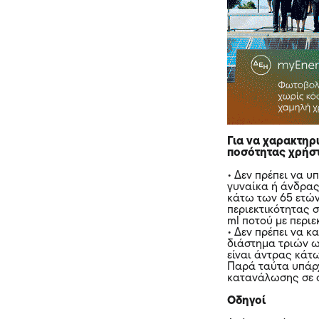
Για να χαρακτηρ
ποσότητας χρήστ
• Δεν πρέπει να υ
γυναίκα ή άνδρας
κάτω των 65 ετών
περιεκτικότητας σ
ml ποτού με περιε
• Δεν πρέπει να 
διάστημα τριών ω
είναι άντρας κάτ
Παρά ταύτα υπάρχ
κατανάλωσης σε ο
Οδηγοί