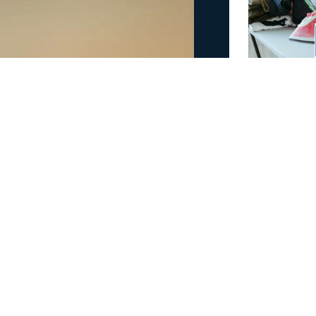
άμεις στη φωτιά στην
έσα
 στην πυρκαγιά που έχει ξεσπάσει σε