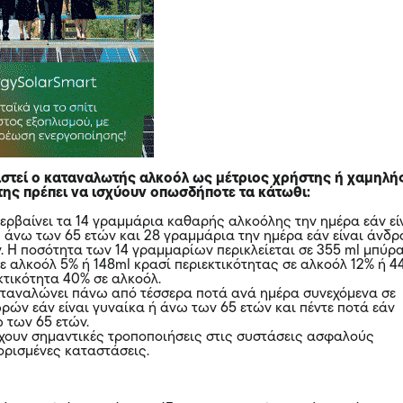
ιστεί ο καταναλωτής αλκοόλ ως μέτριος χρήστης ή χαμηλή
ης πρέπει να ισχύουν οπωσδήποτε τα κάτωθι:
περβαίνει τα 14 γραμμάρια καθαρής αλκοόλης την ημέρα εάν εί
 άνω των 65 ετών και 28 γραμμάρια την ημέρα εάν είναι άνδρ
. Η ποσότητα των 14 γραμμαρίων περικλείεται σε 355 ml μπύρ
ε αλκοόλ 5% ή 148ml κρασί περιεκτικότητας σε αλκοόλ 12% ή 4
κτικότητα 40% σε αλκοόλ.
καταναλώνει πάνω από τέσσερα ποτά ανά ημέρα συνεχόμενα σε
ρών εάν είναι γυναίκα ή άνω των 65 ετών και πέντε ποτά εάν
ω των 65 ετών.
ουν σημαντικές τροποποιήσεις στις συστάσεις ασφαλούς
ρισμένες καταστάσεις.