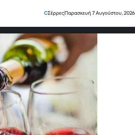
α βλάπτω την υγεία
C
Σέρρες
Παρασκευή 7 Αυγούστου, 2026