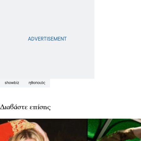
showbiz
ηθοποιός
Διαβάστε επίσης