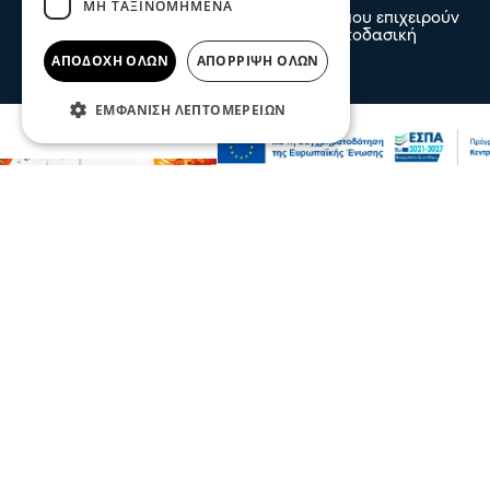
ΜΗ ΤΑΞΙΝΟΜΗΜΈΝΑ
Ενισχύθηκαν οι πυροσβεστικές δυνάμεις που επιχειρούν
στην πυρκαγιά που έχει ξεσπάσει σε αγροτοδασική
έκταση, στην περιοχή Στεφάνι Κορίνθου.
ΑΠΟΔΟΧΉ ΌΛΩΝ
ΑΠΌΡΡΙΨΗ ΌΛΩΝ
07 Αυγ 2026, 20:24
ΕΜΦΆΝΙΣΗ ΛΕΠΤΟΜΕΡΕΙΏΝ