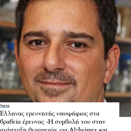
Υγεία
Ελληνας ερευνητής υποψήφιος στα
βραβεία έρευνας -Η συμβολή του στην
ανάπτυξη θεραπειών για Alzheimer και