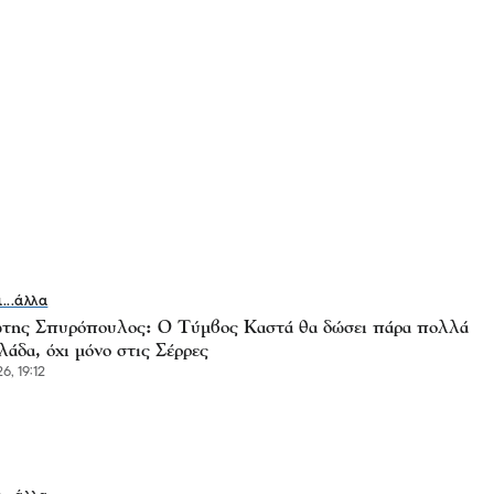
ι...άλλα
της Σπυρόπουλος: Ο Τύμβος Καστά θα δώσει πάρα πολλά
άδα, όχι μόνο στις Σέρρες
6, 19:12