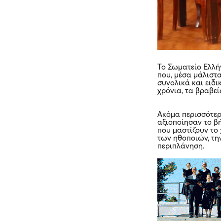
Το Σωματείο Ελλ
που, μέσα μάλιστ
συνολικά και ειδ
χρόνια, τα βραβε
Ακόμα περισσότερ
αξιοποίησαν το β
που μαστίζουν το
των ηθοποιών, τη
περιπλάνηση.