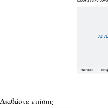
καλλιτεχνικό δυν
ηθοποιός
Υπου
Διαβάστε επίσης