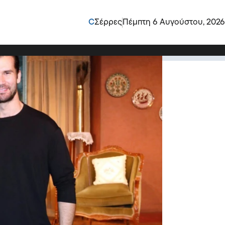
Ν- Η τέχνη μας
C
Σέρρες
Πέμπτη 6 Αυγούστου, 2026
ξιοποίησαν το βήμα που τους δόθηκε