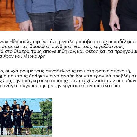
ήνων Ηθοποιών οφείλει ένα μεγάλο μπράβο στους συναδέλφου
α σε αυτές τις δύσκολες συνθήκες για τους εργαζόμενους
ικά στο θέατρο, τους απονεμήθηκαν, και φέτος και τα προηγούμ
ία Χορν και Μερκούρη
ο, συγχαίρουμε τους συναδέλφους που στη φετινή απονομή,
ήμα που τους δόθηκε για να αναδείξουν τα τραγικά προβλήμα
 χώρο, την ανάγκη υπεράσπισης των πτυχίων και των σπουδών
ν ανάγκη σύγκρουσης με την εργασιακή ανασφάλεια και