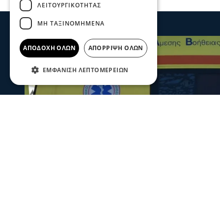
ΛΕΙΤΟΥΡΓΙΚΌΤΗΤΑΣ
ΜΗ ΤΑΞΙΝΟΜΗΜΈΝΑ
ΑΠΟΔΟΧΉ ΌΛΩΝ
ΑΠΌΡΡΙΨΗ ΌΛΩΝ
ΕΜΦΆΝΙΣΗ ΛΕΠΤΟΜΕΡΕΙΏΝ