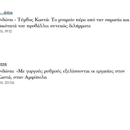
ι...άλλα
νδώνη - Τύμβος Καστά: Το μνημείο πέρα από την σημασία και
δικότητά του προβάλλει συνεχώς διλήμματα
6, 19:12
τητα
νδώνη: «Με γοργούς ρυθμούς εξελίσσονται οι εργασίες στον
αστά, στην Αμφίπολη
6, 20:06