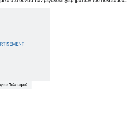
αμικό στα δόντια των μεγαλοεπιχειρηματιών του Πολιτισμού…
ργείο Πολιτισμού