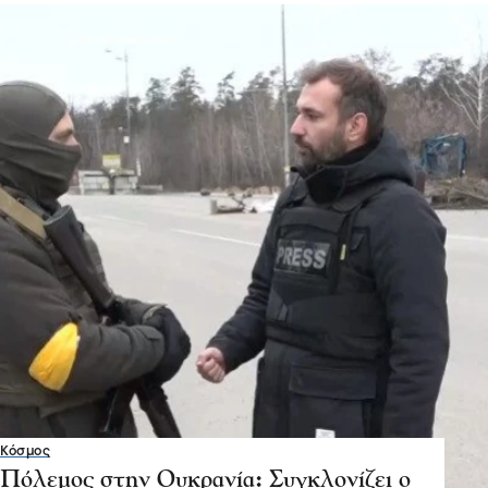
Κόσμος
Πόλεμος στην Ουκρανία: Συγκλονίζει ο