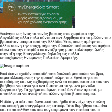
Ξεκίνησε ως ένας ταπεινός βοσκός στα χωράφια της
Αργολίδας αλλά πολύ σύντομα αντιλήφθηκε ότι το μέλλον του
βρισκόταν μακριά από την Ελλάδα. Έτσι, όπως αμέτρητοι
άλλοι εκείνη την εποχή, πήρε την δύσκολη απόφαση να αφήσει
πίσω του την πατρίδα σε αναζήτηση μιας καλύτερης ζωής
στην «Γη της Επαγγελίας», δηλαδή τις πολλά
υποσχόμενες Ηνωμένες Πολιτείες Αμερικής.
Εκεί έκανε σχεδόν οποιαδήποτε δουλειά μπορούσε να βρει,
εκμεταλλευόμενος την φυσική ρώμη του. Εργάστηκε σε
οικοδόμος και ως αχθοφόρος ενώ το παρουσιαστικό του τον
βοήθησε να κάνει για ένα διάστημα το γυμνό μοντέλο
ζωγραφικής. Τα χρήματα, όμως, ποτέ δεν ήταν αρκετά, με
αποτέλεσμα να αναζητήσει άλλον τρόπο βιοπορισμού.
Η ιδέα για κάτι πιο δυναμικό του ήρθε όταν είχε την πρώτη
του επαφή με επαγγελματίες κατσέρ. Τότε θυμήθηκε το… dna
και το παρελθόν του και συγκεκριμένα τον πατέρα του ο