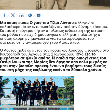
Μα ποιος είσαι; Ο γιος του Τζίμι Λόντου;»
έλεγαν οι
παλαιότεροι όταν εντυπωσιάζονταν από την δύναμη κάποιου.
Και αυτή η σύγκριση ήταν απολύτως ενδεικτική της έκτασης
του μύθου που είχε δημιουργήσει ο Έλληνας παλαιστής ο
οποίος ακόμη μνημονεύεται για τα κατορθώματά του
στο κατς στην αντίπερα όχθη του Ατλαντικού.
Ο Λόντος ήρθε σε αυτόν τον κόσμο ως Χρήστος Θεοφίλου στο
Κουτσοπόδι του Άργους στις 2 Ιανουαρίου 1896.
Ως το
μικρότερο σε ηλικία από τα 13 παιδιά της οικογένειας του
Θεόφιλου και της Μαρίας δεν άργησε από πολύ μικρός να
μπει στην βιοπάλη προκειμένου να βοηθήσει τους δικούς
του στη μάχη της επιβίωσης εκείνα τα δύσκολα χρόνια.