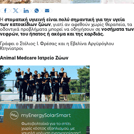
Η
στοματική υγιεινή είναι πολύ σημαντική για την υγεία
των κατοικίδιων ζώων
, γιατί αν αφεθούν χωρίς θεραπεία, τα
οδοντικά προβλήματα μπορεί να οδηγήσουν σε
νοσήματα των
νεφρών, του ήπατος ή ακόμα και της καρδιάς.
Γράφει ο Στέλιος Ι. Φρέσας και η Εβελίνα Αργϋρόγλου
Κτηνίατροι
Animal Medcare Ιατρείο Ζώων