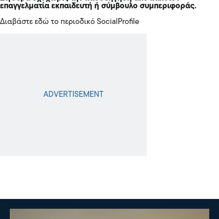
επαγγελματία εκπαιδευτή ή σύμβουλο συμπεριφοράς.
Διαβάστε εδώ το
περιοδικό SocialProfile