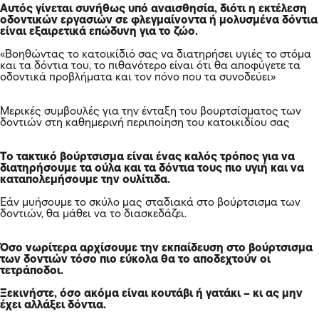
Αυτός γίνεται συνήθως υπό αναισθησία, διότι η εκτέλεση
οδοντικών εργασιών σε φλεγμαίνοντα ή μολυσμένα δόντια
είναι εξαιρετικά επώδυνη για το ζώο.
«Βοηθώντας το κατοικίδιό σας να διατηρήσει υγιές το στόμα
και τα δόντια του, το πιθανότερο είναι ότι θα αποφύγετε τα
οδοντικά προβλήματα και τον πόνο που τα συνοδεύει»
Μερικές συμβουλές για την ένταξη του βουρτσίσματος των
δοντιών στη καθημερινή περιποίηση του κατοικιδίου σας
Το τακτικό βούρτσισμα είναι ένας καλός τρόπος για να
διατηρήσουμε τα ούλα και τα δόντια τους πιο υγιή και να
καταπολεμήσουμε την ουλίτιδα.
Εάν μυήσουμε το σκύλο μας σταδιακά στο βούρτσισμα των
δοντιών, θα μάθει να το διασκεδάζει.
Όσο νωρίτερα αρχίσουμε την εκπαίδευση στο βούρτσισμα
των δοντιών τόσο πιο εύκολα θα το αποδεχτούν οι
τετράποδοι.
Ξεκινήστε, όσο ακόμα είναι κουτάβι ή γατάκι – κι ας μην
έχει αλλάξει δόντια.