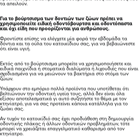
τα απειλούν.
Για το βούρτσισμα των δοντιών των ζώων πρέπει να
χρησιμοποιείτε ειδική οδοντόβουρτσα και οδοντόπαστα
και όχι είδη που προορίζονται για ανθρώπους.
Φροντίστε επίσης να ελέγχετε μία φορά την εβδομάδα τα
δόντια και τα ούλα του κατοικίδιου σας, για να βεβαιώνεστε
ότι είναι υγιή.
Εκτός από το βούρτσισμα μπορείτε να χρησιμοποιήσετε και
ειδικά παιχνίδια ή στοματικά διαλύματα ή λιχουδιές που είναι
σχεδιασμένα για να μειώνουν τα βακτήρια στο στόμα των
ζώων.
Υπάρχουν στο εμπόριο πολλά προϊόντα που υποτίθεται ότι
βελτιώνουν την οδοντική υγεία τους, αλλά δεν είναι όλα
εξίσου αποτελεσματικά γι αυτό συζητήστε το θέμα με τον
κτηνίατρό, για να σας προτείνει κάποια κατάλληλα για το
ζωάκι σας.
Αν τυχόν το κατοικίδιό σας έχει προδιάθεση στη δημιουργία
οδοντικής πλάκας ή άλλων οδοντικών προβλημάτων, τότε
μπορεί να χρειάζεται επαγγελματικό καθαρισμό από τον
κτηνίατρο.