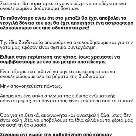
Σκεφτείτε, θα πάρει αρκετό χρόνο μέχρι να αποδέχεται ένα
ολοκληρωμένο βούρτσισμα δοντιών.
Το πιθανότερο είναι ότι στο μεταξύ θα έχει αποβάλει τα
νεογιλά δόντια του και θα έχει αποκτήσει ένα αστραφτερό
ολοκαίνουριο σετ από οδοντοστοιχίες!
Την ίδια διαδικασία μπορούμε να ακολουθήσουμε και για την
γάτα μας εφόσον είναι σχετικά συνεργάσιμη.
Ειδικά στην περίπτωση της γάτας, ίσως χρειαστεί να
συμβιβαστούμε με ένα πιο μέτριο αποτέλεσμα.
Είναι εξαιρετικά πιθανό να μην καταφέρουμε ποτέ να
ολοκληρώσουμε όλα τα βήματα της διαδικασίας.
Μην απογοητεύεστε πάντως.
Ακόμα και ένα απλό άπλωμα της ειδικής ενζυματικής
οδοντόκρεμας στα δόντια τους είναι καλύτερο από το τίποτα!
Όσο για επιθετικά, ακοινώνητα και ανασφαλή ζώα, ίσως δεν
είναι καλή ιδέα να υποβάλουμε τα ίδια αλλά και τα χέρια μας
σε αυτή τη δοκιμασία.
Σίγουρα όχι χωρίς την καθοδήγηση από κάποιον