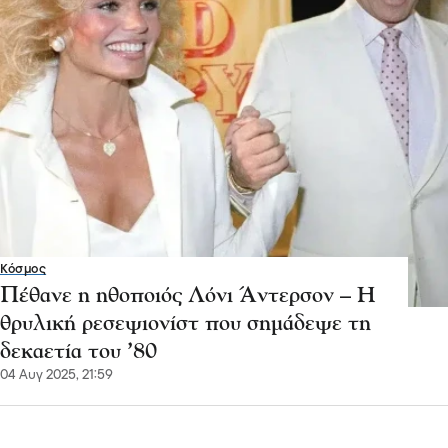
Κόσμος
Πέθανε η ηθοποιός Λόνι Άντερσον – Η
θρυλική ρεσεψιονίστ που σημάδεψε τη
δεκαετία του ’80
04 Αυγ 2025, 21:59