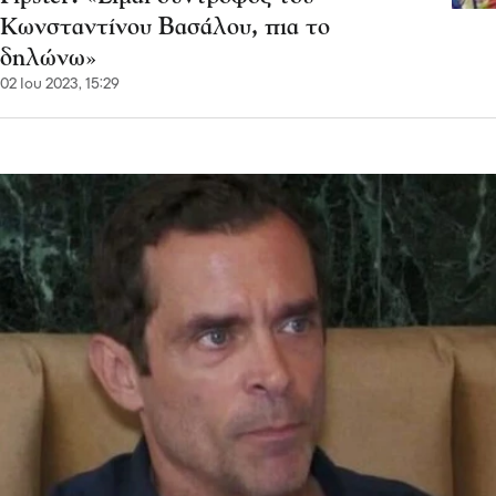
Κωνσταντίνου Βασάλου, πια το
δηλώνω»
02 Ιου 2023, 15:29