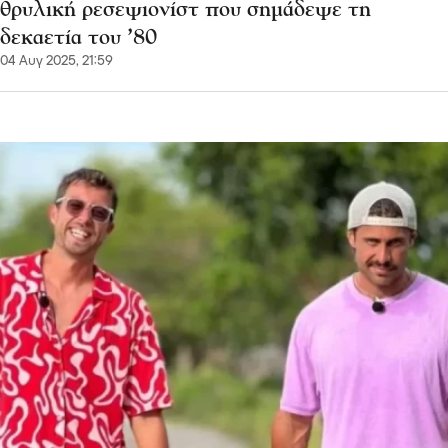
θρυλική ρεσεψιονίστ που σημάδεψε τη
δεκαετία του ’80
04 Αυγ 2025, 21:59