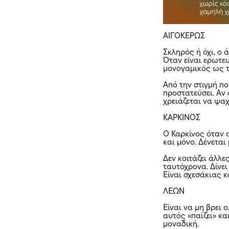
ΑΙΓΟΚΕΡΩΣ
Σκληρός ή όχι, ο 
Όταν είναι ερωτευμ
μονογαμικός ως το
Από την στιγμή πο
προστατεύσει. Αν σ
χρειάζεται να ψαχ
ΚΑΡΚΙΝΟΣ
Ο Καρκίνος όταν α
και μόνο. Δένεται 
Δεν κοιτάζει άλλε
ταυτόχρονα. Δίνει
Είναι σχεσάκιας 
ΛΕΩΝ
Είναι να μη βρει 
αυτός «παίζει» κα
μοναδική.