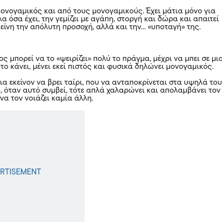
μονογαμικός και από τους μονογαμικούς. Έχει μάτια μόνο για
όλα όσα έχει, την γεμίζει με αγάπη, στοργή και δώρα και απαιτεί
είνη την απόλυτη προσοχή, αλλά και την… «υποταγή» της.
ος
μπορεί να το «ψειρίζει» πολύ το πράγμα, μέχρι να μπει σε μι
το κάνει, μένει εκεί πιστός και φυσικά δηλώνει μονογαμικός.
για εκείνον να βρει ταίρι, που να ανταποκρίνεται στα υψηλά το
, όταν αυτό συμβεί, τότε απλά χαλαρώνει και απολαμβάνει τον
να τον νοιάζει καμία άλλη.