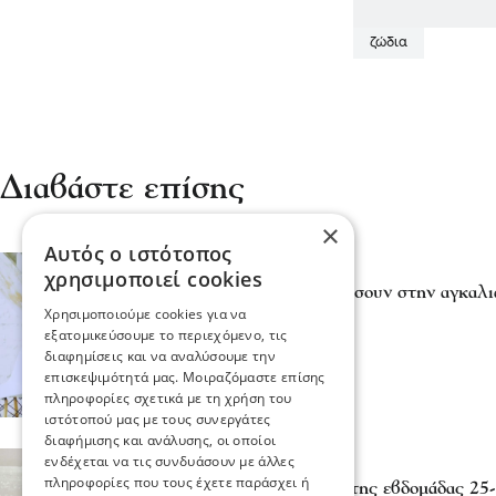
ζώδια
Διαβάστε επίσης
×
Αυτός ο ιστότοπος
Ψυχαγωγία
χρησιμοποιεί cookies
Τα 3 Ζώδια που θα γυρίσουν στην αγκαλι
Χρησιμοποιούμε cookies για να
14 Μαρ 2026, 16:01
εξατομικεύσουμε το περιεχόμενο, τις
διαφημίσεις και να αναλύσουμε την
επισκεψιμότητά μας. Μοιραζόμαστε επίσης
πληροφορίες σχετικά με τη χρήση του
ιστότοπού μας με τους συνεργάτες
διαφήμισης και ανάλυσης, οι οποίοι
ενδέχεται να τις συνδυάσουν με άλλες
Ψυχαγωγία
πληροφορίες που τους έχετε παράσχει ή
Ζώδια: Οι προβλέψεις της εβδομάδας 25