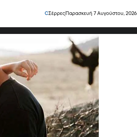
 ζωδιακού απολύτως
C
Σέρρες
Παρασκευή 7 Αυγούστου, 2026