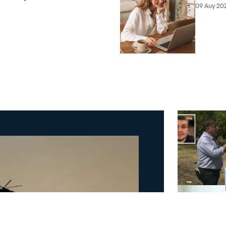
09 Αυγ 202