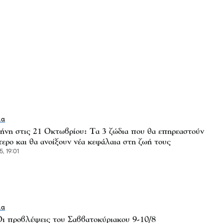
ία
ήνη στις 21 Οκτωβρίου: Τα 3 ζώδια που θα επηρεαστούν
ερο και θα ανοίξουν νέα κεφάλαια στη ζωή τους
, 19:01
ία
Οι προβλέψεις του Σαββατοκύριακου 9-10/8