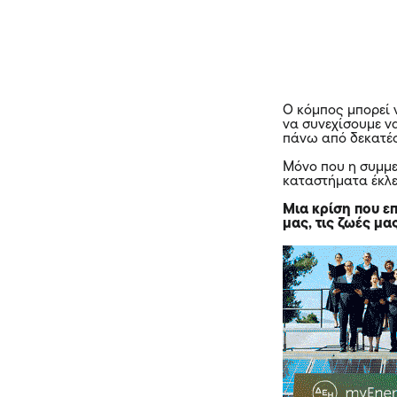
Ο κόμπος μπορεί ν
να συνεχίσουμε ν
πάνω από δεκατέσ
Μόνο που η συμμε
καταστήματα έκλει
Μια κρίση που ε
μας, τις ζωές μα