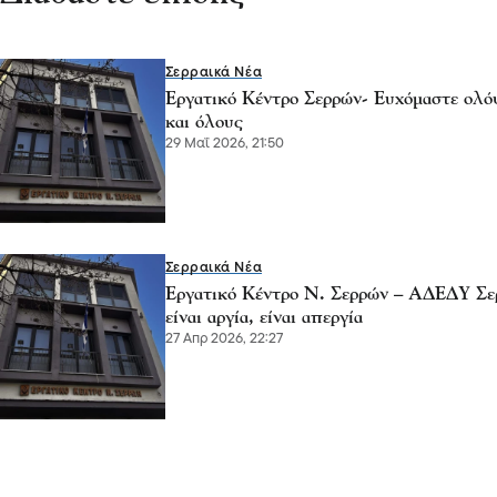
Σερραικά Νέα
Εργατικό Κέντρο Σερρών- Ευχόμαστε ολό
και όλους
29 Μαΐ 2026, 21:50
Σερραικά Νέα
Εργατικό Κέντρο Ν. Σερρών – ΑΔΕΔΥ Σε
είναι αργία, είναι απεργία
27 Απρ 2026, 22:27