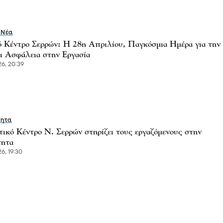
 Νέα
ό Κέντρο Σερρών: Η 28η Απριλίου, Παγκόσμια Ημέρα για την
αι Ασφάλεια στην Εργασία
6, 20:39
τητα
τικό Κέντρο Ν. Σερρών στηρίζει τους εργαζόμενους στην
τητα
6, 19:30