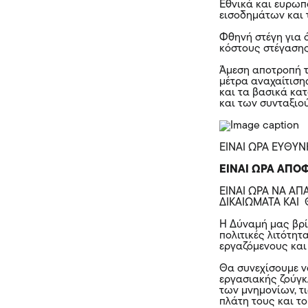
Εθνικά και ευρωπ
εισοδημάτων και 
Φθηνή στέγη για 
κόστους στέγαση
Άμεση αποτροπή τ
μέτρα αναχαίτιση
και τα βασικά κα
και των συνταξιο
ΕΙΝΑΙ ΩΡΑ ΕΥΘΥ
ΕΙΝΑΙ ΩΡΑ ΑΠΟ
ΕΙΝΑΙ ΩΡΑ ΝΑ ΑΠ
ΔΙΚΑΙΩΜΑΤΑ ΚΑΙ
Η Δύναμή μας βρί
πολιτικές λιτότητ
εργαζόμενους και
Θα συνεχίσουμε ν
εργασιακής ζούγκλ
των μνημονίων, τ
πλάτη τους και το