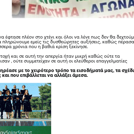
α έφτασε πλέον στο χτένι και όλοι να λένε πως δεν θα δεχτούμ
α πληρώνουμε εμείς τις δυσθεώρητες αυξήσεις, καθώς πέρασ
σερα χρόνια που η βαθιά κρίση ξεκίνησε.
τοχή και σε αυτή την απεργία ήταν μικρή καθώς ούτε τα
σαν , ούτε συμμετείχαν σε αυτή οι ελεύθεροι επαγγελματίες
πηρέασε με το χειρότερο τρόπο τα εισοδήματά μας, τα σχέδ
ς και που επιβάλλεται να αλλάξει άμεσα.