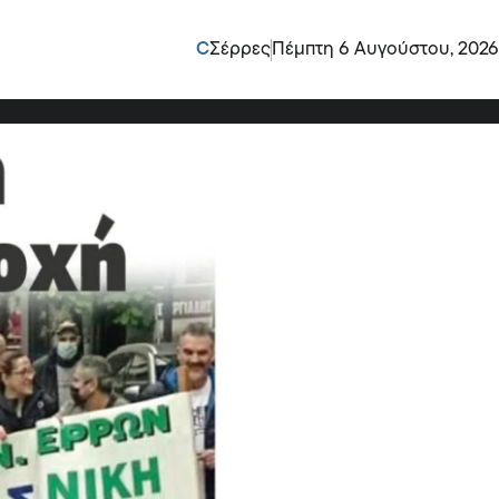
ων Σερρών: Μικρή η
C
Σέρρες
Πέμπτη 6 Αυγούστου, 2026