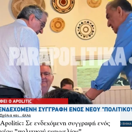
Σχόλια και...άλλα
Αpolitic: Σε ενδεχόμενη συγγραφή ενός
νέου "πολιτικού ευαγγελίου"