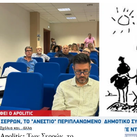
Σχόλια και...άλλα
Apolitic: Των Σερρών, το