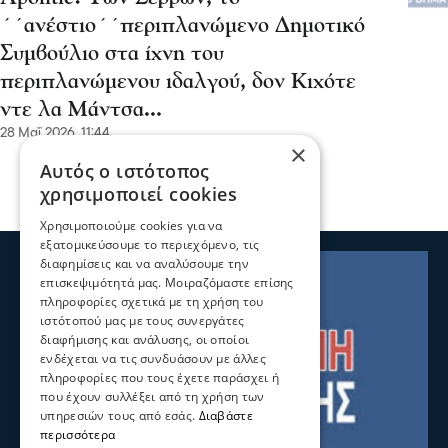
΄΄ανέστιο΄΄περιπλανώμενο Δημοτικό
Συμβούλιο στα ίχνη του
περιπλανώμενου ιδαλγού, δον Κιχότε
ντε λα Μάντσα...
28 Μαΐ 2026, 11:44
×
Αυτός ο ιστότοπος
χρησιμοποιεί cookies
Χρησιμοποιούμε cookies για να
εξατομικεύσουμε το περιεχόμενο, τις
διαφημίσεις και να αναλύσουμε την
επισκεψιμότητά μας. Μοιραζόμαστε επίσης
πληροφορίες σχετικά με τη χρήση του
ιστότοπού μας με τους συνεργάτες
διαφήμισης και ανάλυσης, οι οποίοι
ενδέχεται να τις συνδυάσουν με άλλες
πληροφορίες που τους έχετε παράσχει ή
που έχουν συλλέξει από τη χρήση των
υπηρεσιών τους από εσάς.
Διαβάστε
περισσότερα