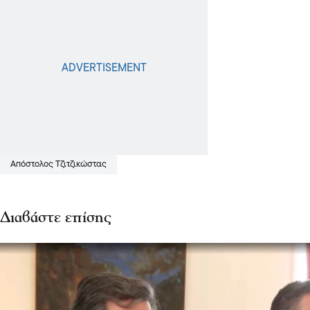
Απόστολος Τζιτζικώστας
Διαβάστε επίσης