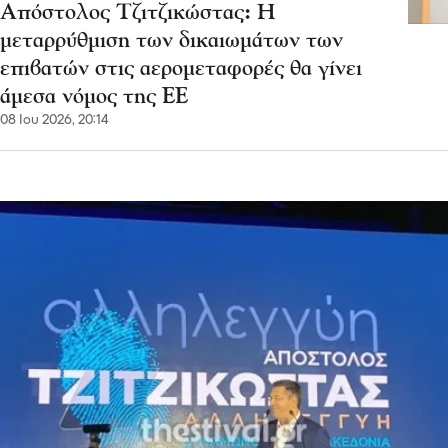
Απόστολος Τζιτζικώστας: Η
μεταρρύθμιση των δικαιωμάτων των
επιβατών στις αερομεταφορές θα γίνει
άμεσα νόμος της ΕΕ
08 Ιου 2026, 20:14