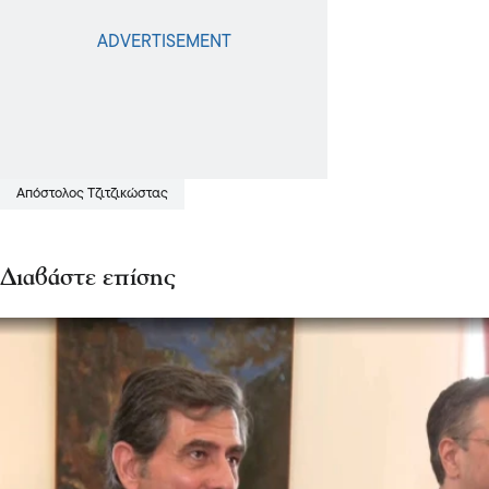
Απόστολος Τζιτζικώστας
Διαβάστε επίσης