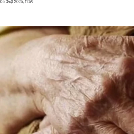
05 Φεβ 2025, 11:59