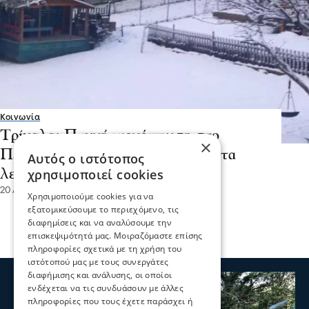
Κοινωνία
Τρίκαλα: Πυκνή χιονόπτωση στο
×
Περτούλι – Τα πάντα ντύθηκαν στα
Αυτός ο ιστότοπος
χρησιμοποιεί cookies
λευκά
20 Απρ 2024, 09:14
Χρησιμοποιούμε cookies για να
εξατομικεύσουμε το περιεχόμενο, τις
διαφημίσεις και να αναλύσουμε την
επισκεψιμότητά μας. Μοιραζόμαστε επίσης
πληροφορίες σχετικά με τη χρήση του
ιστότοπού μας με τους συνεργάτες
διαφήμισης και ανάλυσης, οι οποίοι
ενδέχεται να τις συνδυάσουν με άλλες
πληροφορίες που τους έχετε παράσχει ή