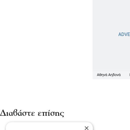
Αθηνά Αηδονά
Διαβάστε επίσης
×