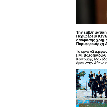
Την εμβληματική
Περιφέρεια Κεντ
απόφασης χρημα
Περιφερειάρχη 
Το έργο
«Στερέωσ
Ι.Μ. Βατοπαιδίου
Κεντρικής Μακεδ
έργα στην Αθωνικ