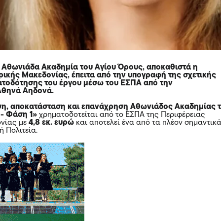
 Αθωνιάδα Ακαδημία του Αγίου Όρους, αποκαθιστά η
ρικής Μακεδονίας, έπειτα από την υπογραφή της σχετικής
τοδότησης του έργου μέσω του ΕΣΠΑ από την
Αθηνά Αηδονά.
η, αποκατάσταση και επανάχρηση Αθωνιάδος Ακαδημίας 
 - Φάση 1»
χρηματοδοτείται από το ΕΣΠΑ της Περιφέρειας
ονίας με
4,8 εκ. ευρώ
και αποτελεί ένα από τα πλέον σημαντικ
ή Πολιτεία.