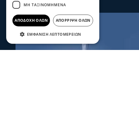
ΜΗ ΤΑΞΙΝΟΜΗΜΈΝΑ
ΑΠΟΔΟΧΉ ΌΛΩΝ
ΑΠΌΡΡΙΨΗ ΌΛΩΝ
ΕΜΦΆΝΙΣΗ ΛΕΠΤΟΜΕΡΕΙΏΝ