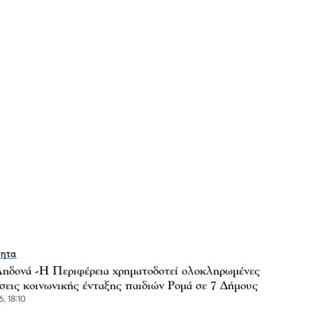
τητα
ηδονά -Η Περιφέρεια χρηματοδοτεί ολοκληρωμένες
σεις κοινωνικής ένταξης παιδιών Ρομά σε 7 Δήμους
, 18:10