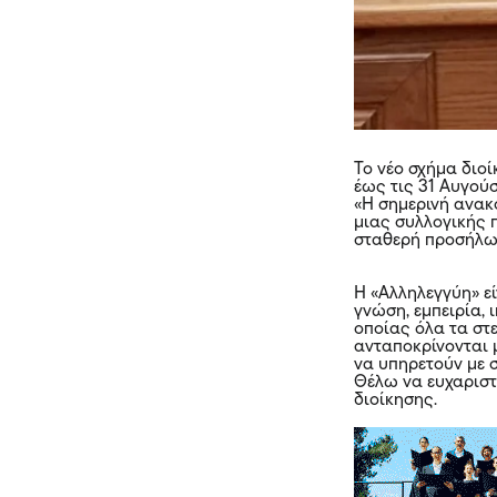
Το νέο σχήμα διο
έως τις 31 Αυγού
«Η σημερινή ανακ
μιας συλλογικής 
σταθερή προσήλωσ
Η «Αλληλεγγύη» ε
γνώση, εμπειρία, 
οποίας όλα τα στ
ανταποκρίνονται 
να υπηρετούν με 
Θέλω να ευχαριστ
διοίκησης.