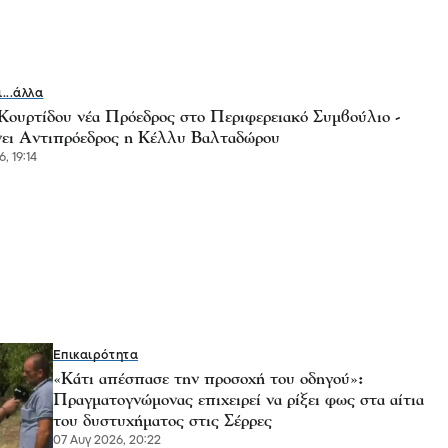
ι...άλλα
Κουρτίδου νέα Πρόεδρος στο Περιφερειακό Συμβούλιο -
ει Αντιπρόεδρος η Κέλλυ Βαλταδώρου
, 19:14
Επικαιρότητα
«Κάτι απέσπασε την προσοχή του οδηγού»:
Πραγματογνώμονας επιχειρεί να ρίξει φως στα αίτια
του δυστυχήματος στις Σέρρες
07 Αυγ 2026, 20:22