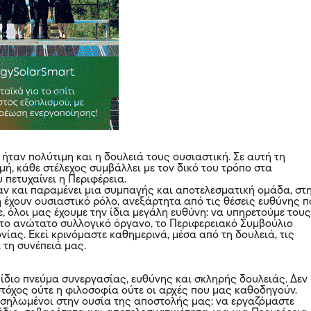
ήταν πολύτιμη και η δουλειά τους ουσιαστική. Σε αυτή τη
ή, κάθε στέλεχος συμβάλλει με τον δικό του τρόπο στα
 πετυχαίνει η Περιφέρεια.
ταν και παραμένει μια συμπαγής και αποτελεσματική ομάδα, στ
η έχουν ουσιαστικό ρόλο, ανεξάρτητα από τις θέσεις ευθύνης 
, όλοι μας έχουμε την ίδια μεγάλη ευθύνη: να υπηρετούμε του
 το ανώτατο συλλογικό όργανο, το Περιφερειακό Συμβούλιο
ίας. Εκεί κρινόμαστε καθημερινά, μέσα από τη δουλειά, τις
 τη συνέπειά μας.
 ίδιο πνεύμα συνεργασίας, ευθύνης και σκληρής δουλειάς. Δεν
στόχος ούτε η φιλοσοφία ούτε οι αρχές που μας καθοδηγούν.
ηλωμένοι στην ουσία της αποστολής μας: να εργαζόμαστε