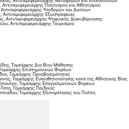
άκας, Αντιπεριφερειάρχης Μεταφορών και Επικοινωνιών
, Αντιπεριφερειάρχης Πολιτισμού και Αθλητισμού
, Αντιπεριφερειάρχης Υποδομών και Δικτύων
ς, Αντιπεριφερειάρχης Εξωστρέφειας
ας, Αντιπεριφερειάρχης Ψηφιακής Διακυβέρνησης
λείου, Αντιπεριφερειάρχης Τουρισμού
ίδης, Τομεάρχης Δια Βίου Μάθησης
 Τομεάρχης Επιστημονικών Φορέων
ίδου, Τομεάρχης Προσβασιμότητας
πανός, Τομεάρχης Ευαισθητοποίησης κατά της Αθλητικής Βίας
κόπουλος, Τομεάρχης Επαγγελματικών Φορέων
-Τόπη, Τομεάρχης Παιδείας
ππιάδου, Τομεάρχης Εξυπηρέτησης του Πολίτη