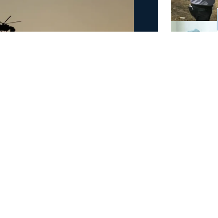
άμεις στη φωτιά στην
έσα
 στην πυρκαγιά που έχει ξεσπάσει σε