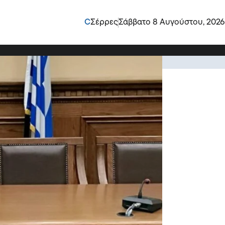
ης Περιφέρειας
C
Σέρρες
Σάββατο 8 Αυγούστου, 2026
ο έως τις 31 Αυγούστου 2027 ανακοίνωσε