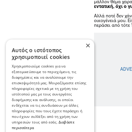
μάλλον θέμα χαρ
εντατική, όχι ο 
Αλλά ποτέ δεν χάν
οικογένειά μου. Ε
περάσει από τότε 
×
Αυτός ο ιστότοπος
χρησιμοποιεί cookies
Χρησιμοποιούμε cookies για να
εξατομικεύσουμε το περιεχόμενο, τις
διαφημίσεις και να αναλύσουμε την
επισκεψιμότητά μας. Μοιραζόμαστε επίσης
πληροφορίες σχετικά με τη χρήση του
ιστότοπού μας με τους συνεργάτες
διαφήμισης και ανάλυσης, οι οποίοι
ενδέχεται να τις συνδυάσουν με άλλες
πληροφορίες που τους έχετε παράσχει ή
που έχουν συλλέξει από τη χρήση των
υπηρεσιών τους από εσάς.
Διαβάστε
περισσότερα