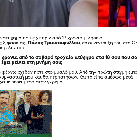
ό ατύχημα που είχε πριν από 17 χρόνια μίλησε ο
ς ξιφασκίας,
Πάνος Τριανταφύλλου
, σε συνέντευξη του στο Ο
ουμελιώτου.
7 χρόνια από το σοβαρό τροχαίο ατύχημα στα 18 σου που σ
ι έχει μείνει στη μνήμη σου;
ο φέρνω σχεδόν ποτέ στο μυαλό μου. Από την πρώτη στιγμή είπ
γυμναστική μου και θα περπατήσω». Και το είπα αμέσως μετά
χαμε πέσει μέσα στον γκρεμό.