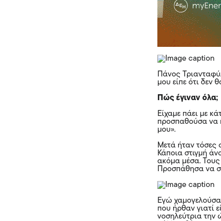
Πάνος Τριανταφύλ
μου είπε ότι δεν
Πώς έγιναν όλα;
Είχαμε πάει με κά
προσπαθούσα να 
μου».
Μετά ήταν τόσες ο
Κάποια στιγμή άνο
ακόμα μέσα. Τους
Προσπάθησα να ση
Εγώ χαμογελούσα 
που ήρθαν γιατί ε
νοσηλεύτρια την ώ