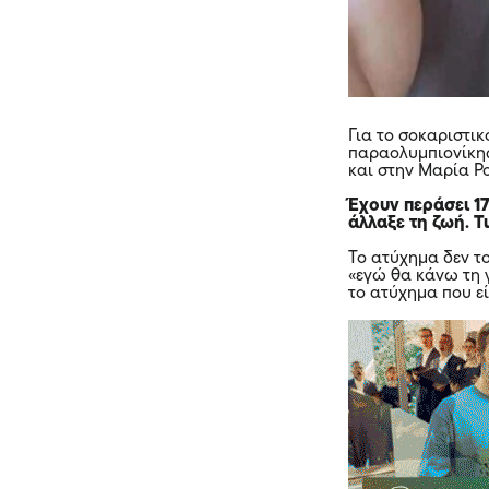
Για το σοκαριστικ
παραολυμπιονίκη
και στην Μαρία Ρ
Έχουν περάσει 1
άλλαξε τη ζωή. Τ
Το ατύχημα δεν τ
«εγώ θα κάνω τη 
το ατύχημα που εί