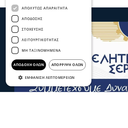
ΑΠΟΛΎΤΩΣ ΑΠΑΡΑΊΤΗΤΑ
ΑΠΌΔΟΣΗΣ
ΣΤΌΧΕΥΣΗΣ
ΛΕΙΤΟΥΡΓΙΚΌΤΗΤΑΣ
ΜΗ ΤΑΞΙΝΟΜΗΜΈΝΑ
ΑΠΟΔΟΧΉ ΌΛΩΝ
ΑΠΌΡΡΙΨΗ ΌΛΩΝ
ΕΜΦΆΝΙΣΗ ΛΕΠΤΟΜΕΡΕΙΏΝ