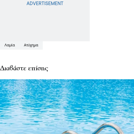
Λαμία
Ατύχημα
Διαβάστε επίσης