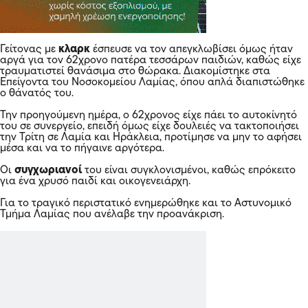
Γείτονας με
κλαρκ
έσπευσε να τον απεγκλωβίσει όμως ήταν
αργά για τον 62χρονο πατέρα τεσσάρων παιδιών, καθώς είχε
τραυματιστεί θανάσιμα στο θώρακα. Διακομίστηκε στα
Επείγοντα του Νοσοκομείου
Λαμίας
, όπου απλά διαπιστώθηκε
ο θάνατός του.
Την προηγούμενη ημέρα, ο 62χρονος είχε πάει το αυτοκίνητό
του σε συνεργείο, επειδή όμως είχε δουλειές να τακτοποιήσει
την Τρίτη σε Λαμία και Ηράκλεια, προτίμησε να μην το αφήσει
μέσα και να το πήγαινε αργότερα.
Οι
συγχωριανοί
του είναι συγκλονισμένοι, καθώς επρόκειτο
για ένα χρυσό παιδί και οικογενειάρχη.
Για το τραγικό περιστατικό ενημερώθηκε και το Αστυνομικό
Τμήμα Λαμίας που ανέλαβε την προανάκριση.