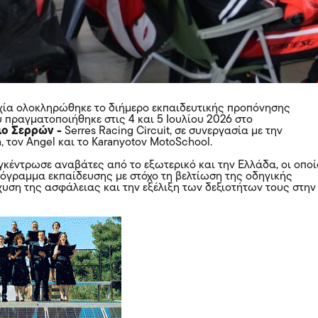
χία ολοκληρώθηκε το διήμερο εκπαιδευτικής προπόνησης
 πραγματοποιήθηκε στις 4 και 5 Ιουλίου 2026 στο
ιο Σερρών -
Serres Racing Circuit, σε συνεργασία με την
a, τον Angel και το Karanyotov MotoSchool.
κέντρωσε αναβάτες από το εξωτερικό και την Ελλάδα, οι οποί
ρόγραμμα εκπαίδευσης με στόχο τη βελτίωση της οδηγικής
σχυση της ασφάλειας και την εξέλιξη των δεξιοτήτων τους στην