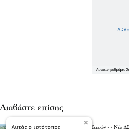
Αυτοκινητοδρόμιο 
Διαβάστε επίσης
×
Αυτός ο ιστότοπος
Στο Αυτοκινητοδρόμιο Σερρών - - Νέο Δ