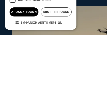
ΑΠΟΔΟΧΉ ΌΛΩΝ
ΑΠΌΡΡΙΨΗ ΌΛΩΝ
ΕΜΦΆΝΙΣΗ ΛΕΠΤΟΜΕΡΕΙΏΝ