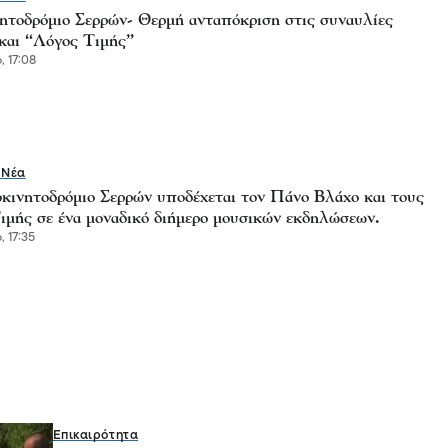
ητοδρόμιο Σερρών- Θερμή ανταπόκριση στις συναυλίες
και “Λόγος Τιμής”
, 17:08
 Νέα
κινητοδρόμιο Σερρών υποδέχεται τον Πάνο Βλάχο και τους
ιμής σε ένα μοναδικό διήμερο μουσικών εκδηλώσεων.
, 17:35
Επικαιρότητα