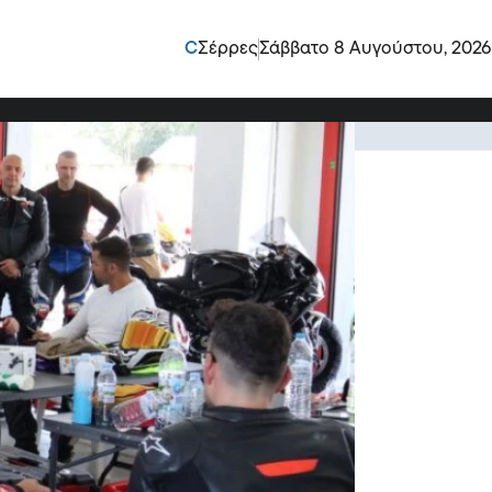
 Εκπαιδευτική Διήμερη
C
Σέρρες
Σάββατο 8 Αυγούστου, 2026
συκλέτας που πραγματοποιήθηκε στις 4 και