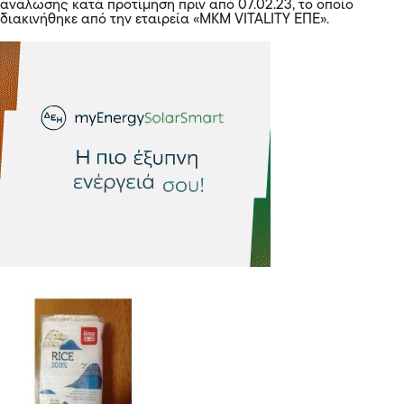
ανάλωσης κατά προτίμηση πριν από 07.02.23, το οποίο
διακινήθηκε από την εταιρεία «MKM VITALITY ΕΠΕ».