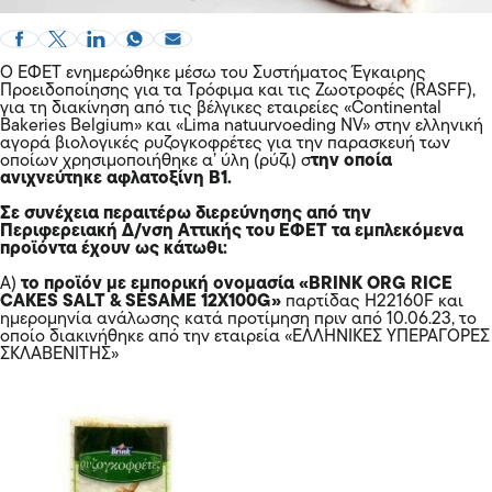
Ο ΕΦΕΤ ενημερώθηκε μέσω του Συστήματος Έγκαιρης
Προειδοποίησης για τα Τρόφιμα και τις Ζωοτροφές (RASFF),
για τη διακίνηση από τις βέλγικες εταιρείες «Continental
Bakeries Belgium» και «Lima natuurvoeding NV» στην ελληνική
αγορά βιολογικές ρυζογκοφρέτες για την παρασκευή των
οποίων χρησιμοποιήθηκε α’ ύλη (ρύζι) σ
την οποία
ανιχνεύτηκε αφλατοξίνη Β1.
Σε συνέχεια περαιτέρω διερεύνησης από την
Περιφερειακή Δ/νση Αττικής του ΕΦΕΤ τα εμπλεκόμενα
προϊόντα έχουν ως κάτωθι:
Α)
το προϊόν με εμπορική ονομασία «BRINK ORG RICE
CAKES SALT & SESAME 12X100G»
παρτίδας Η22160F και
ημερομηνία ανάλωσης κατά προτίμηση πριν από 10.06.23, το
οποίο διακινήθηκε από την εταιρεία «ΕΛΛΗΝΙΚΕΣ ΥΠΕΡΑΓΟΡΕΣ
ΣΚΛΑΒΕΝΙΤΗΣ»