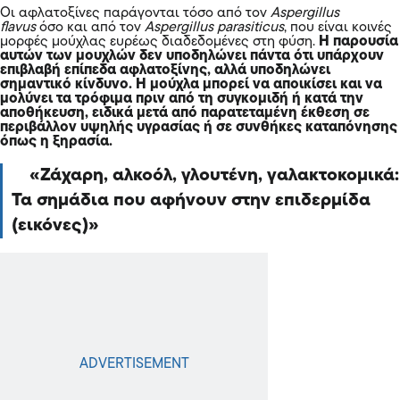
Οι αφλατοξίνες παράγονται τόσο από τον
Aspergillus
flavus
όσο και από τον
Aspergillus parasiticus
, που είναι κοινές
μορφές μούχλας ευρέως διαδεδομένες στη φύση.
Η παρουσία
αυτών των μουχλών δεν υποδηλώνει πάντα ότι υπάρχουν
επιβλαβή επίπεδα αφλατοξίνης, αλλά υποδηλώνει
σημαντικό κίνδυνο. Η μούχλα μπορεί να αποικίσει και να
μολύνει τα τρόφιμα πριν από τη συγκομιδή ή κατά την
αποθήκευση, ειδικά μετά από παρατεταμένη έκθεση σε
περιβάλλον υψηλής υγρασίας ή σε συνθήκες καταπόνησης
όπως η ξηρασία.
Ζάχαρη, αλκοόλ, γλουτένη, γαλακτοκομικά:
Τα σημάδια που αφήνουν στην επιδερμίδα
(εικόνες)