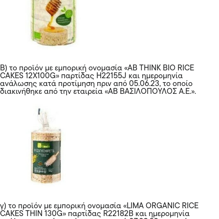
Β) το προϊόν με εμπορική ονομασία «AΒ ΤΗΙΝΚ ΒΙΟ RICE
CAKES 12X100G» παρτίδας Η22155J και ημερομηνία
ανάλωσης κατά προτίμηση πριν από 05.06.23, το οποίο
διακινήθηκε από την εταιρεία «AB ΒΑΣΙΛΟΠΟΥΛΟΣ Α.Ε.».
γ) το προϊόν με εμπορική ονομασία «LIMA ORGANIC RICE
CAKES THIN 130G» παρτίδας R22182B και ημερομηνία