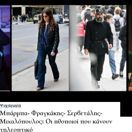
Ψυχαγωγία
Μπάρμπα- Φραγκάκης- Σερβετάλης-
Μιχαλόπουλος: Οι ηθοποιοί που κάνουν
τηλεοπτικό