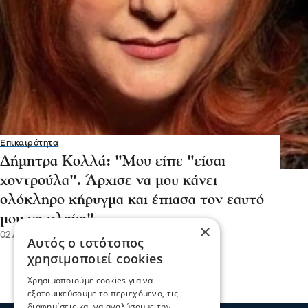
Επικαιρότητα
Δήμητρα Κολλά: "Μου είπε "είσαι
χοντρούλα". Άρχισε να μου κάνει
ολόκληρο κήρυγμα και έπιασα τον εαυτό
μου να κλαίει"
×
02 Αυγ 2026, 15:18
Αυτός ο ιστότοπος
χρησιμοποιεί cookies
Χρησιμοποιούμε cookies για να
εξατομικεύσουμε το περιεχόμενο, τις
διαφημίσεις και να αναλύσουμε την