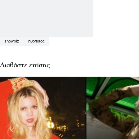
showbiz
ηθοποιός
Διαβάστε επίσης