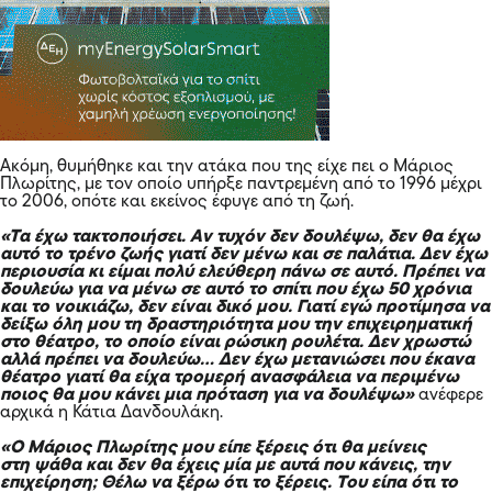
Ακόμη, θυμήθηκε και την ατάκα που της είχε πει ο Μάριος
Πλωρίτης, με τον οποίο υπήρξε παντρεμένη από το 1996 μέχρι
το 2006, οπότε και εκείνος έφυγε από τη ζωή.
«Τα έχω τακτοποιήσει. Αν τυχόν δεν δουλέψω, δεν θα έχω
αυτό το τρένο ζωής γιατί δεν μένω και σε παλάτια. Δεν έχω
περιουσία κι είμαι πολύ ελεύθερη πάνω σε αυτό. Πρέπει να
δουλεύω για να μένω σε αυτό το σπίτι που έχω 50 χρόνια
και το νοικιάζω, δεν είναι δικό μου. Γιατί εγώ προτίμησα να
δείξω όλη μου τη δραστηριότητα μου την επιχειρηματική
στο θέατρο, το οποίο είναι ρώσικη ρουλέτα. Δεν χρωστώ
αλλά πρέπει να δουλεύω… Δεν έχω μετανιώσει που έκανα
θέατρο γιατί θα είχα τρομερή ανασφάλεια να περιμένω
ποιος θα μου κάνει μια πρόταση για να δουλέψω»
ανέφερε
αρχικά η Κάτια Δανδουλάκη.
«Ο Μάριος Πλωρίτης μου είπε ξέρεις ότι θα μείνεις
στη ψάθα και δεν θα έχεις μία με αυτά που κάνεις, την
επιχείρηση; Θέλω να ξέρω ότι το ξέρεις. Του είπα ότι το