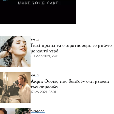
Υγεία
Γιατί πρέπει να σταματήσουμε το μπάνιο
με καυτό νερό;
30 Μαρ 2021, 22:11
Υγεία
Ακμή: Ουσίες που βοηθούν στη μείωση
των σημαδιών
17 Ιαν 2021, 22:01
Διάφορα