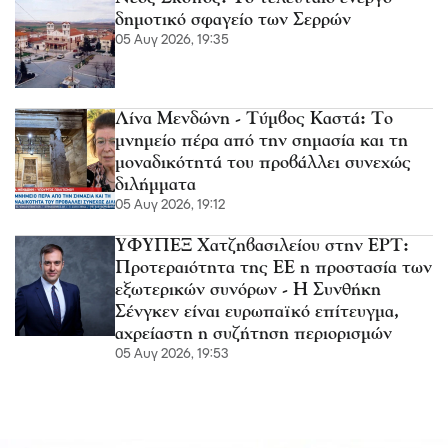
δημοτικό σφαγείο των Σερρών
05 Αυγ 2026, 19:35
Λίνα Μενδώνη - Τύμβος Καστά: Το
μνημείο πέρα από την σημασία και τη
μοναδικότητά του προβάλλει συνεχώς
διλήμματα
05 Αυγ 2026, 19:12
ΥΦΥΠΕΞ Χατζηβασιλείου στην ΕΡΤ:
Προτεραιότητα της ΕΕ η προστασία των
εξωτερικών συνόρων - Η Συνθήκη
Σένγκεν είναι ευρωπαϊκό επίτευγμα,
αχρείαστη η συζήτηση περιορισμών
05 Αυγ 2026, 19:53