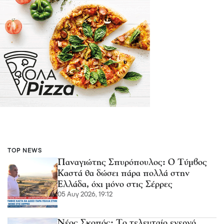
TOP NEWS
Παναγιώτης Σπυρόπουλος: Ο Τύμβος
Καστά θα δώσει πάρα πολλά στην
Ελλάδα, όχι μόνο στις Σέρρες
05 Αυγ 2026, 19:12
Νέος Σκοπός: Το τελευταίο ενεργό