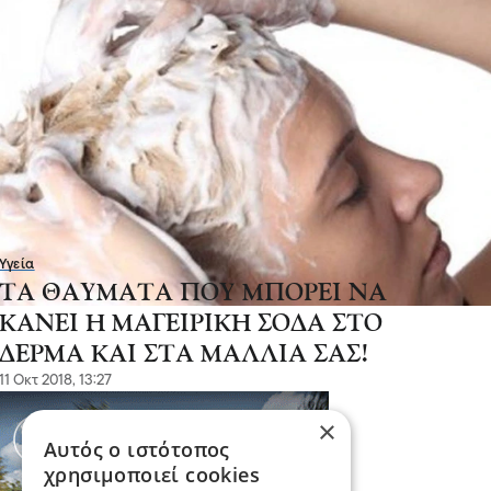
Υγεία
ΤΑ ΘΑΥΜΑΤΑ ΠΟΥ ΜΠΟΡΕΙ ΝΑ
ΚΑΝΕΙ Η ΜΑΓΕΙΡΙΚΗ ΣΟΔΑ ΣΤΟ
ΔΕΡΜΑ ΚΑΙ ΣΤΑ ΜΑΛΛΙΑ ΣΑΣ!
11 Οκτ 2018, 13:27
×
Αυτός ο ιστότοπος
χρησιμοποιεί cookies