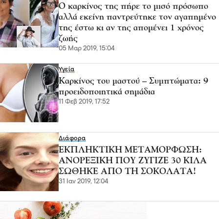
Ο καρκίνος της πήρε το μισό πρόσωπο
αλλά εκείνη παντρεύτηκε τον αγαπημένο
της έστω κι αν της απομένει 1 χρόνος
ζωής
05 Μαρ 2019, 15:04
Υγεία
Καρκίνος του μαστού – Συμπτώματα: 9
προειδοποιητικά σημάδια
11 Φεβ 2019, 17:52
Διάφορα
ΕΚΠΛΗΚΤΙΚΗ ΜΕΤΑΜΟΡΦΩΣΗ:
ΑΝΟΡΕΞΙΚΗ ΠΟΥ ΖΥΓΙΖΕ 30 ΚΙΛΑ
ΣΩΘΗΚΕ ΑΠΟ ΤΗ ΣΟΚΟΛΑΤΑ!
31 Ιαν 2019, 12:04