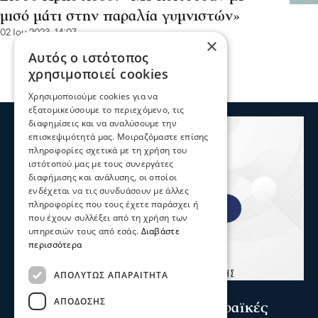
μισό μάτι στην παραλία γυμνιστών»
02 Ιου 2023, 14:07
×
Αυτός ο ιστότοπος
χρησιμοποιεί cookies
Χρησιμοποιούμε cookies για να
εξατομικεύσουμε το περιεχόμενο, τις
διαφημίσεις και να αναλύσουμε την
επισκεψιμότητά μας. Μοιραζόμαστε επίσης
πληροφορίες σχετικά με τη χρήση του
ιστότοπού μας με τους συνεργάτες
διαφήμισης και ανάλυσης, οι οποίοι
ενδέχεται να τις συνδυάσουν με άλλες
πληροφορίες που τους έχετε παράσχει ή
που έχουν συλλέξει από τη χρήση των
υπηρεσιών τους από εσάς.
Διαβάστε
περισσότερα
ΑΠΟΛΎΤΩΣ ΑΠΑΡΑΊΤΗΤΑ
Σερραικά Νέα
ΑΠΌΔΟΣΗΣ
Το Επιμελητήριο καλεί τις Σερραϊκές