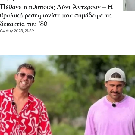
Πέθανε η ηθοποιός Λόνι Άντερσον – Η
θρυλική ρεσεψιονίστ που σημάδεψε τη
δεκαετία του ’80
04 Αυγ 2025, 21:59