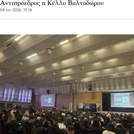
Αντιπρόεδρος η Κέλλυ Βαλταδώρου
04 Ιου 2026, 19:14