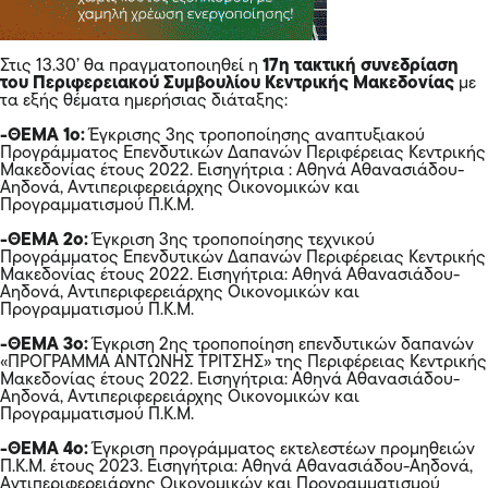
Στις 13.30’ θα πραγματοποιηθεί η
17η τακτική συνεδρίαση
του Περιφερειακού Συμβουλίου Κεντρικής Μακεδονίας
με
τα εξής θέματα ημερήσιας διάταξης:
-ΘΕΜΑ 1ο:
Έγκρισης 3ης τροποποίησης αναπτυξιακού
Προγράμματος Επενδυτικών Δαπανών Περιφέρειας Κεντρικής
Μακεδονίας έτους 2022. Εισηγήτρια : Αθηνά Αθανασιάδου-
Αηδονά, Αντιπεριφερειάρχης Οικονομικών και
Προγραμματισμού Π.Κ.Μ.
-ΘΕΜΑ 2ο:
Έγκριση 3ης τροποποίησης τεχνικού
Προγράμματος Επενδυτικών Δαπανών Περιφέρειας Κεντρικής
Μακεδονίας έτους 2022. Εισηγήτρια: Αθηνά Αθανασιάδου-
Αηδονά, Αντιπεριφερειάρχης Οικονομικών και
Προγραμματισμού Π.Κ.Μ.
-ΘΕΜΑ 3ο:
Έγκριση 2ης τροποποίηση επενδυτικών δαπανών
«ΠΡΟΓΡΑΜΜΑ ΑΝΤΩΝΗΣ ΤΡΙΤΣΗΣ» της Περιφέρειας Κεντρικής
Μακεδονίας έτους 2022. Εισηγήτρια: Αθηνά Αθανασιάδου-
Αηδονά, Αντιπεριφερειάρχης Οικονομικών και
Προγραμματισμού Π.Κ.Μ.
-ΘΕΜΑ 4ο:
Έγκριση προγράμματος εκτελεστέων προμηθειών
Π.Κ.Μ. έτους 2023. Εισηγήτρια: Αθηνά Αθανασιάδου-Αηδονά,
Αντιπεριφερειάρχης Οικονομικών και Προγραμματισμού