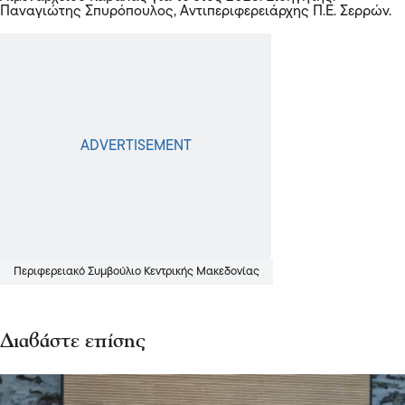
Παναγιώτης Σπυρόπουλος, Αντιπεριφερειάρχης Π.Ε. Σερρών.
Περιφερειακό Συμβούλιο Κεντρικής Μακεδονίας
Διαβάστε επίσης