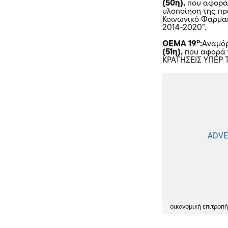
(50η),
που αφορά 
υλοποίηση της πρ
Κοινωνικό Φαρμακ
2014-2020”.
ο
ΘΕΜΑ 19
:
Αναμόρ
(51η),
που αφορά 
ΚΡΑΤΗΣΕΙΣ ΥΠΕΡ 
οικονομική επιτροπ