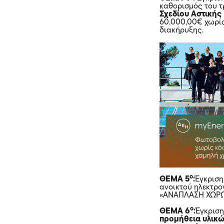
καθορισμός του τ
Σχεδίου Αστικής
60.000,00€ χωρίς
διακήρυξης.
ο
ΘΕΜΑ 5
:
Έγκρισ
ανοικτού ηλεκτρο
«ΑΝΑΠΛΑΣΗ ΧΩΡΩΝ
ο
ΘΕΜΑ 6
:
Έγκρισ
προμήθεια υλικώ