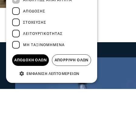
ΑΠΌΔΟΣΗΣ
ΣΤΌΧΕΥΣΗΣ
ΛΕΙΤΟΥΡΓΙΚΌΤΗΤΑΣ
ΜΗ ΤΑΞΙΝΟΜΗΜΈΝΑ
ΑΠΟΔΟΧΉ ΌΛΩΝ
ΑΠΌΡΡΙΨΗ ΌΛΩΝ
ΕΜΦΆΝΙΣΗ ΛΕΠΤΟΜΕΡΕΙΏΝ