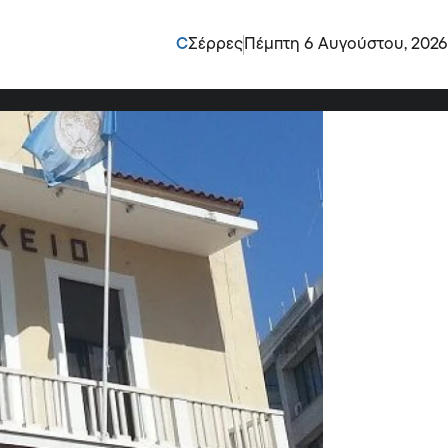
 τα Μέλη της
C
Σέρρες
Πέμπτη 6 Αυγούστου, 2026
ν