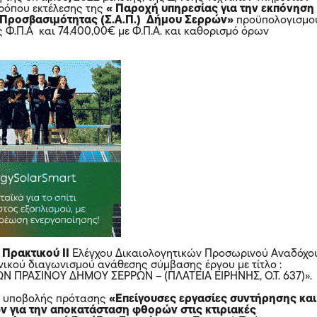
ρόπου εκτέλεσης της
« Παροχή υπηρεσίας για την εκπόνηση
 Προσβασιμότητας (Σ.Α.Π.) Δήμου Σερρών»
προϋπολογισμο
 Φ.Π.Α και 74.400,00€ με Φ.Π.Α. και καθορισμό όρων
η
Πρακτικού ΙΙ
Ελέγχου Δικαιολογητικών Προσωρινού Αναδόχο
νικού διαγωνισμού ανάθεσης σύμβασης έργου με τίτλο :
 ΠΡΑΣΙΝΟΥ ΔΗΜΟΥ ΣΕΡΡΩΝ – (ΠΛΑΤΕΙΑ ΕΙΡΗΝΗΣ, Ο.Τ. 637)».
η υποβολής πρότασης
«Επείγουσες εργασίες συντήρησης και
ν για την αποκατάσταση φθορών στις κτιριακές