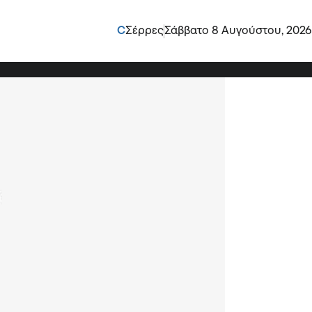
 ΔΗΠΕΘΕ και εκδήλωση
C
Σέρρες
Σάββατο 8 Αυγούστου, 2026