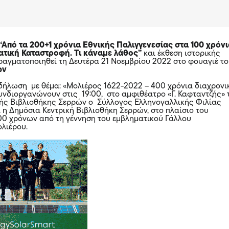
“Από τα 200+1 χρόνια Εθνικής Παλιγγενεσίας στα 100 χρόν
ατική Καταστροφή. Τι κάναμε λάθος”
και έκθεση ιστορικής
ραγματοποιηθεί τη Δευτέρα 21 Νοεμβρίου 2022 στο φουαγιέ τ
ών
κδήλωση με θέμα: «Μολιέρος 1622-2022 – 400 χρόνια διαχρονι
συνδιοργανώνουν στις 19:00, στο αμφιθέατρο «Γ. Καφταντζής» 
ής Βιβλιοθήκης Σερρών ο Σύλλογος Ελληνογαλλικής Φιλίας
 η Δημόσια Κεντρική Βιβλιοθήκη Σερρών, στο πλαίσιο του
00 χρόνων από τη γέννηση του εμβληματικού
Γάλλου
λιέρου.