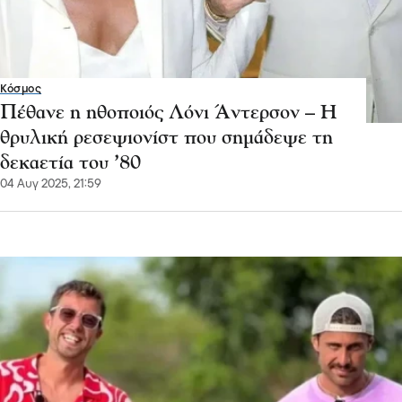
Κόσμος
Πέθανε η ηθοποιός Λόνι Άντερσον – Η
θρυλική ρεσεψιονίστ που σημάδεψε τη
δεκαετία του ’80
04 Αυγ 2025, 21:59