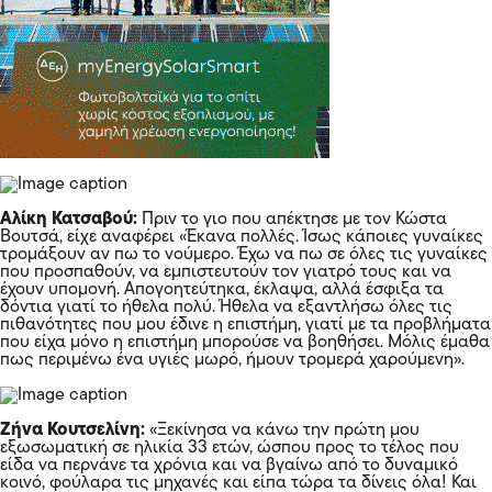
Αλίκη Κατσαβού:
Πριν το γιο που απέκτησε με τον Κώστα
Βουτσά, είχε αναφέρει «Έκανα πολλές. Ίσως κάποιες γυναίκες
τρομάξουν αν πω το νούμερο. Έχω να πω σε όλες τις γυναίκες
που προσπαθούν, να εμπιστευτούν τον γιατρό τους και να
έχουν υπομονή. Απογοητεύτηκα, έκλαψα, αλλά έσφιξα τα
δόντια γιατί το ήθελα πολύ. Ήθελα να εξαντλήσω όλες τις
πιθανότητες που μου έδινε η επιστήμη, γιατί με τα προβλήματα
που είχα μόνο η επιστήμη μπορούσε να βοηθήσει. Μόλις έμαθα
πως περιμένω ένα υγιές μωρό, ήμουν τρομερά χαρούμενη».
Ζήνα Κουτσελίνη:
«Ξεκίνησα να κάνω την πρώτη μου
εξωσωματική σε ηλικία 33 ετών, ώσπου προς το τέλος που
είδα να περνάνε τα χρόνια και να βγαίνω από το δυναμικό
κοινό, φούλαρα τις μηχανές και είπα τώρα τα δίνεις όλα! Και