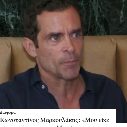
Διάφορα
Κωνσταντίνος Μαρκουλάκης: «Μου είχε