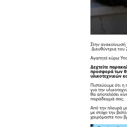
Στην ανακοίνωσή 
Διευθύντρια του 
Αγαπητέ κύριε Υπ
Δεχτείτε παρακαλ
προσφορά των θρ
υλικοτεχνικών κ
Πιστεύουμε ότι η 
για την υλικοτεχ
θα αποτελέσει κί
παράδειγμά σας.
Από την πλευρά μ
με στόχο την βελτ
χαιρόμαστε που β