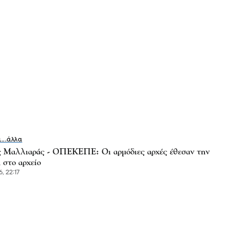
ι...άλλα
 Μαλλιαράς - ΟΠΕΚΕΠΕ: Οι αρμόδιες αρχές έθεσαν την
 στο αρχείο
, 22:17