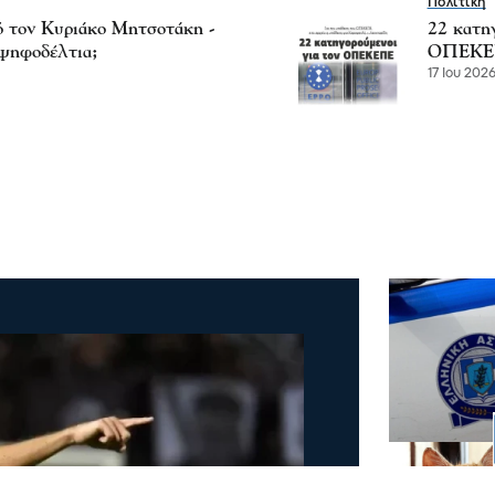
Πολιτική
ό τον Κυριάκο Μητσοτάκη -
22 κατη
ψηφοδέλτια;
ΟΠΕΚΕΠΕ
17 Ιου 2026