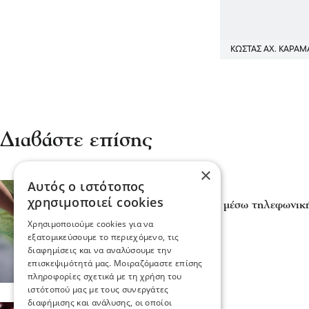
ΚΩΣΤΑΣ ΑΧ. ΚΑΡΑ
Διαβάστε επίσης
×
Αυτός ο ιστότοπος
Σχόλια και...άλλα
χρησιμοποιεί cookies
Κλέψανε στην Νιγρίτα, μέσω τηλεφωνικ
23 Ιου 2026, 23:21
Χρησιμοποιούμε cookies για να
εξατομικεύσουμε το περιεχόμενο, τις
διαφημίσεις και να αναλύσουμε την
επισκεψιμότητά μας. Μοιραζόμαστε επίσης
πληροφορίες σχετικά με τη χρήση του
ιστότοπού μας με τους συνεργάτες
διαφήμισης και ανάλυσης, οι οποίοι