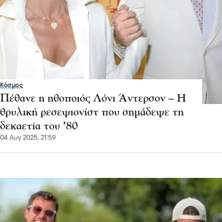
Κόσμος
Πέθανε η ηθοποιός Λόνι Άντερσον – Η
θρυλική ρεσεψιονίστ που σημάδεψε τη
δεκαετία του ’80
04 Αυγ 2025, 21:59