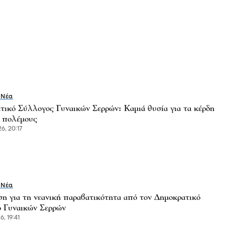
 Νέα
τικό Σύλλογος Γυναικών Σερρών: Καμιά θυσία για τα κέρδη
ς πολέμους
6, 20:17
 Νέα
η για τη νεανική παραβατικότητα από τον Δημοκρατικό
 Γυναικών Σερρών
, 19:41