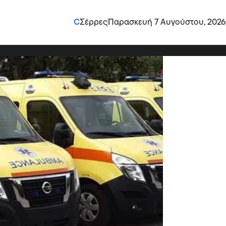
ών καταγγέλλει ως:
C
Σέρρες
Παρασκευή 7 Αυγούστου, 2026
 Σερρών