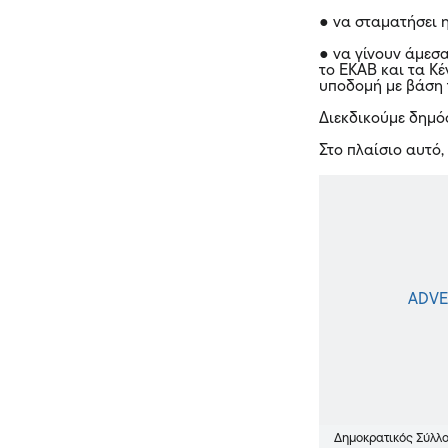
● να σταματήσει η
● να γίνουν άμεσ
το ΕΚΑΒ και τα Κέ
υποδομή με βάση 
Διεκδικούμε δημό
Στο πλαίσιο αυτό
Δημοκρατικός Σύλλ