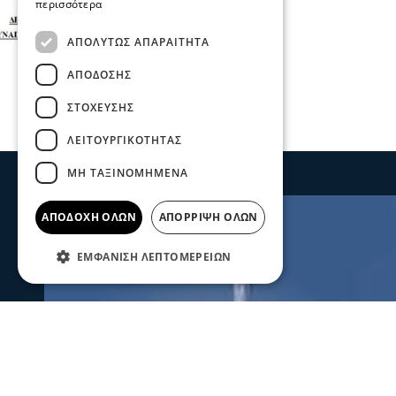
περισσότερα
ΑΠΟΛΎΤΩΣ ΑΠΑΡΑΊΤΗΤΑ
ΑΠΌΔΟΣΗΣ
ΣΤΌΧΕΥΣΗΣ
ΛΕΙΤΟΥΡΓΙΚΌΤΗΤΑΣ
ΜΗ ΤΑΞΙΝΟΜΗΜΈΝΑ
ΑΠΟΔΟΧΉ ΌΛΩΝ
ΑΠΌΡΡΙΨΗ ΌΛΩΝ
ΕΜΦΆΝΙΣΗ ΛΕΠΤΟΜΕΡΕΙΏΝ