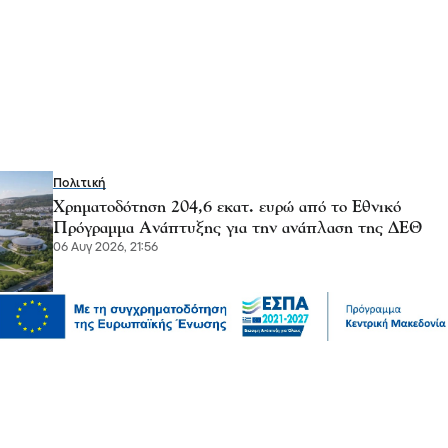
Πολιτική
Χρηματοδότηση 204,6 εκατ. ευρώ από το Εθνικό
Πρόγραμμα Ανάπτυξης για την ανάπλαση της ΔΕΘ
06 Αυγ 2026, 21:56
Επικαιρότητα
Θεσσαλονίκη: Παράσυρση πεζού από ΙΧ στον
Δενδροπόταμο - Μεταφέρθηκε στο νοσοκομείο
06 Αυγ 2026, 20:18