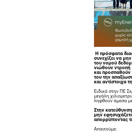
Η πρόσφατα διαφ
συνεχίζει να μη
του νομού δεδομ
νιώθουν ντροπή 
και προσπαθούν 
του την απαξίωσ
και αντίστοιχα 
Ειδικά στην ΠΕ Σ
μεγάλη χιλιομετρ
ληφθούν άμεσα μέ
Στην κατεύθυνση 
μην εφησυχάζετα
απορρίπτοντας τ
Απαιτούμε: