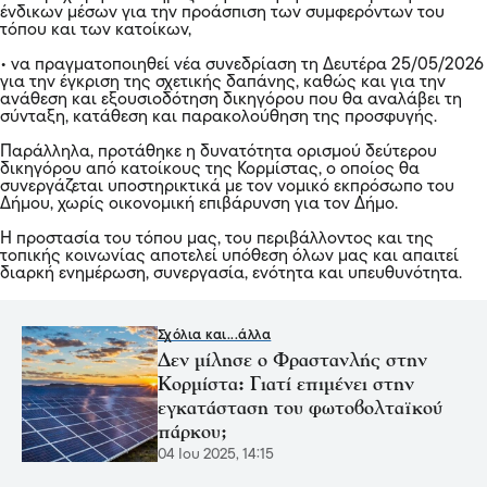
ένδικων μέσων για την προάσπιση των συμφερόντων του
τόπου και των κατοίκων,
• να πραγματοποιηθεί νέα συνεδρίαση τη Δευτέρα 25/05/2026
για την έγκριση της σχετικής δαπάνης, καθώς και για την
ανάθεση και εξουσιοδότηση δικηγόρου που θα αναλάβει τη
σύνταξη, κατάθεση και παρακολούθηση της προσφυγής.
Παράλληλα, προτάθηκε η δυνατότητα ορισμού δεύτερου
δικηγόρου από κατοίκους της Κορμίστας, ο οποίος θα
συνεργάζεται υποστηρικτικά με τον νομικό εκπρόσωπο του
Δήμου, χωρίς οικονομική επιβάρυνση για τον Δήμο.
Η προστασία του τόπου μας, του περιβάλλοντος και της
τοπικής κοινωνίας αποτελεί υπόθεση όλων μας και απαιτεί
διαρκή ενημέρωση, συνεργασία, ενότητα και υπευθυνότητα.
Σχόλια και...άλλα
Δεν μίλησε ο Φραστανλής στην
Κορμίστα: Γιατί επιμένει στην
εγκατάσταση του φωτοβολταϊκού
πάρκου;
04 Ιου 2025, 14:15