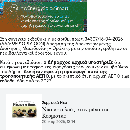
Στη συνέχεια εκδόθηκε η με αριθμ. πρωτ. 34307/16-04-2026
(ΑΔΑ: 9891ΟΡ1Υ-ΟΩΝ) Απόφαση της Αποκεντρωμένης
Διοίκησης Μακεδονίας – Θράκης, με την οποία εγκρίθηκαν οι
περιβαλλοντικοί όροι του έργου.
Κατά τη συνεδρίαση,
ο Δήμαρχος αρχικά υποστήριξε
ότι,
σύμφωνα με προφορικές εισηγήσεις των νομικών συμβούλων
του Δήμου,
δεν ήταν εφικτή η προσφυγή κατά της
τροποποιητικής ΑΕΠΟ
, με το σκεπτικό ότι η αρχική ΑΕΠΟ είχε
εκδοθεί ήδη από το 2022.
Σερραικά Νέα
Νίκησε ο λαός στην μάχη της
Κορμίστας
20 Μαρ 2025, 13:14