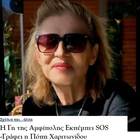
Σχόλια και...άλλα
Η Γη της Αμφίπολης Εκπέμπει SOS
-Γράφει η Πόπη Χαριτωνίδου