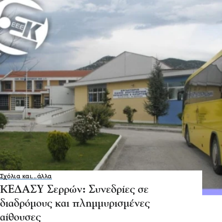
Σχόλια και...άλλα
ΚΕΔΑΣΥ Σερρών: Συνεδρίες σε
διαδρόμους και πλημμυρισμένες
αίθουσες