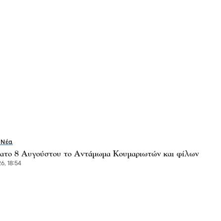
 Νέα
ατο 8 Αυγούστου το Αντάμωμα Κουμαριωτών και φίλων
6, 18:54