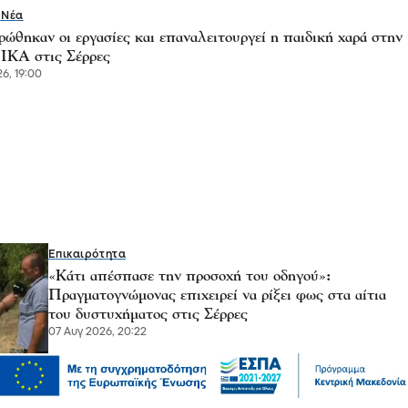
 Νέα
ώθηκαν οι εργασίες και επαναλειτουργεί η παιδική χαρά στην
 ΙΚΑ στις Σέρρες
6, 19:00
Επικαιρότητα
«Κάτι απέσπασε την προσοχή του οδηγού»:
Πραγματογνώμονας επιχειρεί να ρίξει φως στα αίτια
του δυστυχήματος στις Σέρρες
07 Αυγ 2026, 20:22
Μόδα