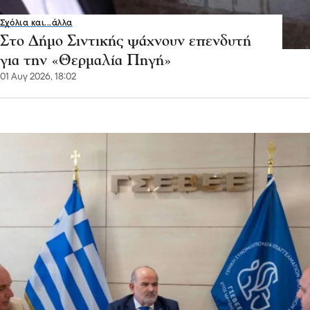
Σχόλια και...άλλα
Στο Δήμο Σιντικής ψάχνουν επενδυτή
για την «Θερμαλία Πηγή»
01 Αυγ 2026, 18:02