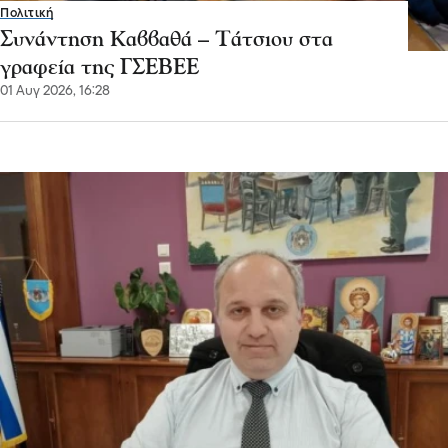
Πολιτική
Συνάντηση Καββαθά – Τάτσιου στα
γραφεία της ΓΣΕΒΕΕ
01 Αυγ 2026, 16:28