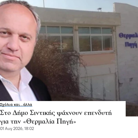
Σχόλια και...άλλα
Στο Δήμο Σιντικής ψάχνουν επενδυτή
για την «Θερμαλία Πηγή»
01 Αυγ 2026, 18:02