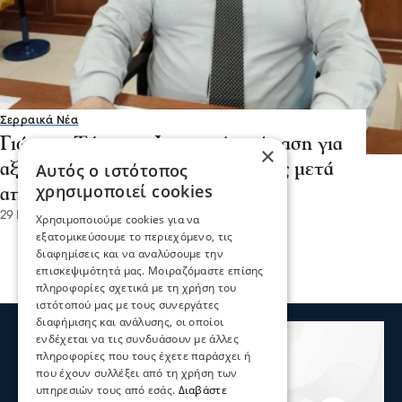
Σερραικά Νέα
Γιώργος Τάτσιος- Ιστορική απόφαση για
×
αξιοποίηση της Θερμαλίας Πηγής μετά
Αυτός ο ιστότοπος
χρησιμοποιεί cookies
από 28χρόνια
29 Ιου 2026, 18:37
Χρησιμοποιούμε cookies για να
εξατομικεύσουμε το περιεχόμενο, τις
διαφημίσεις και να αναλύσουμε την
επισκεψιμότητά μας. Μοιραζόμαστε επίσης
πληροφορίες σχετικά με τη χρήση του
ιστότοπού μας με τους συνεργάτες
διαφήμισης και ανάλυσης, οι οποίοι
ενδέχεται να τις συνδυάσουν με άλλες
πληροφορίες που τους έχετε παράσχει ή
που έχουν συλλέξει από τη χρήση των
υπηρεσιών τους από εσάς.
Διαβάστε