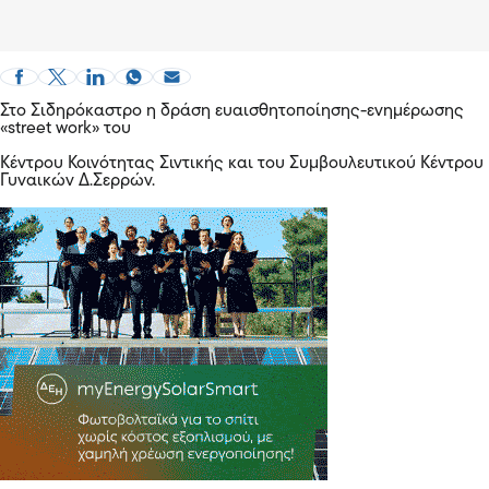
Στο Σιδηρόκαστρο η δράση ευαισθητοποίησης-ενημέρωσης
«street work» του
Κέντρου Κοινότητας Σιντικής και του
Συμβουλευτικού Κέντρου
Γυναικών Δ.Σερρών
.