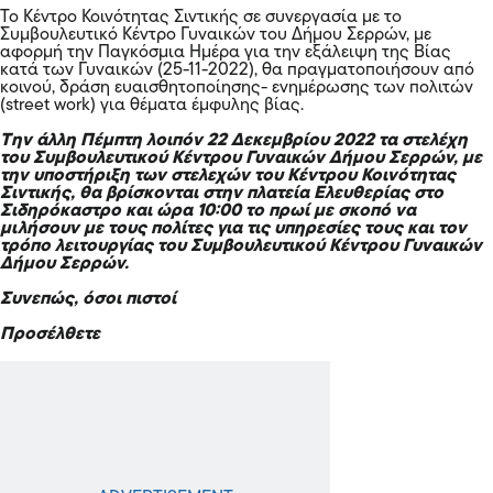
Το Κέντρο Κοινότητας Σιντικής σε συνεργασία με το
Συμβουλευτικό Κέντρο Γυναικών του Δήμου Σερρών, με
αφορμή την Παγκόσμια Ημέρα για την εξάλειψη της Βίας
κατά των Γυναικών (25-11-2022), θα πραγματοποιήσουν από
κοινού, δράση ευαισθητοποίησης- ενημέρωσης των πολιτών
(street work) για θέματα έμφυλης βίας.
Tην άλλη Πέμπτη λοιπόν 22 Δεκεμβρίου 2022 τα στελέχη
του Συμβουλευτικού Κέντρου Γυναικών Δήμου Σερρών, με
την υποστήριξη των στελεχών του Κέντρου Κοινότητας
Σιντικής, θα βρίσκονται στην πλατεία Ελευθερίας στο
Σιδηρόκαστρο και ώρα 10:00 το πρωί με σκοπό να
μιλήσουν με τους πολίτες για τις υπηρεσίες τους και τον
τρόπο λειτουργίας του Συμβουλευτικού Κέντρου Γυναικών
Δήμου Σερρών.
Συνεπώς, όσοι πιστοί
Προσέλθετε