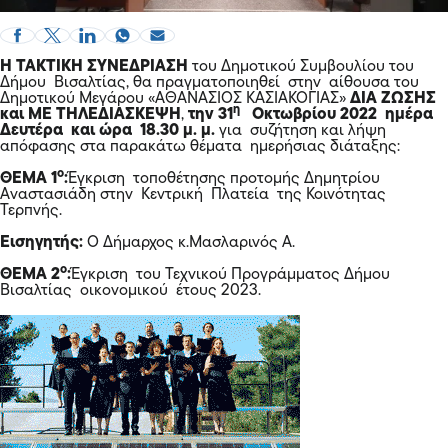
Η ΤΑΚΤΙΚΗ ΣΥΝΕΔΡΙΑΣΗ
του Δημοτικού Συμβουλίου του
Δήμου Βισαλτίας, θα πραγματοποιηθεί στην αίθουσα του
Δημοτικού Μεγάρου «ΑΘΑΝΑΣΙΟΣ ΚΑΣΙΑΚΟΓΙΑΣ»
ΔΙΑ ΖΩΣΗΣ
η
και ΜΕ ΤΗΛΕΔΙΑΣΚΕΨΗ
,
την 31
Οκτωβρίου 2022 ημέρα
Δευτέρα και ώρα
18.30
μ. μ.
για συζήτηση και λήψη
απόφασης στα παρακάτω θέματα ημερήσιας διάταξης:
ο
ΘΕΜΑ 1
:
Έγκριση τοποθέτησης προτομής Δημητρίου
Αναστασιάδη στην Κεντρική Πλατεία της Κοινότητας
Τερπνής.
Εισηγητής:
Ο Δήμαρχος κ.Μασλαρινός Α.
ο
ΘΕΜΑ 2
:
Έγκριση του Τεχνικού Προγράμματος Δήμου
Βισαλτίας οικονομικού έτους 2023.